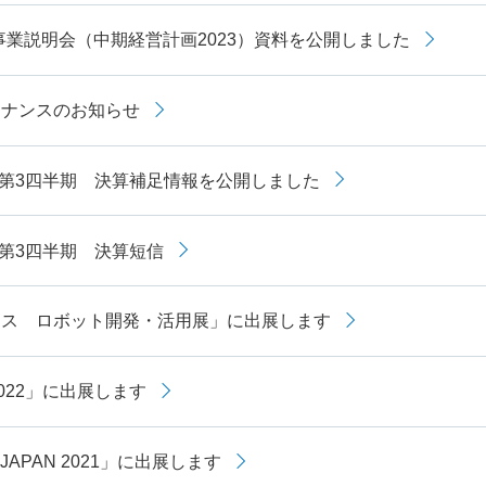
 事業説明会（中期経営計画2023）資料を公開しました
テナンスのお知らせ
月期第3四半期 決算補足情報を公開しました
月期第3四半期 決算短信
クス ロボット開発・活用展」に出展します
h2022」に出展します
 JAPAN 2021」に出展します