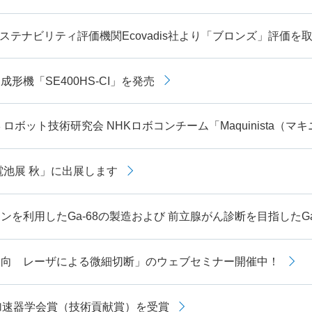
ステナビリティ評価機関Ecovadis社より「ブロンズ」評価を
形機「SE400HS-CI」を発売
 ロボット技術研究会 NHKロボコンチーム「Maquinista
電池展 秋」に出展します
ンを利用したGa-68の製造および 前立腺がん診断を目指したGa-
動向 レーザによる微細切断」のウェブセミナー開催中！
加速器学会賞（技術貢献賞）を受賞