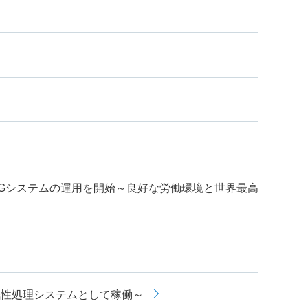
TGシステムの運用を開始～良好な労働環境と世界最高
気性処理システムとして稼働～