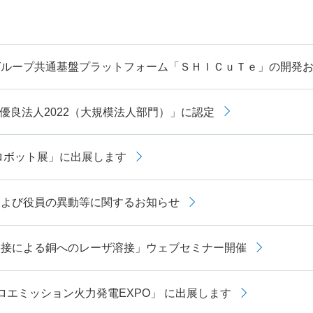
グループ共通基盤プラットフォーム「ＳＨＩＣｕＴｅ」の開発
優良法人2022（大規模法人部門）」に認定
際ロボット展」に出展します
および役員の異動等に関するお知らせ
溶接による銅へのレーザ溶接」ウェブセミナー開催
ロエミッション火力発電EXPO」 に出展します