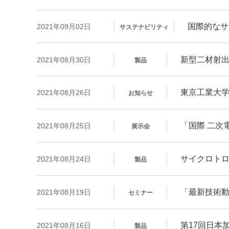
国際的なサ
2021年09月02日
サステナビリティ
新型二材射出成
2021年08月30日
製品
東京工業大学
2021年08月26日
お知らせ
「国際 二次
2021年08月25日
展示会
サイクロトロ
2021年08月24日
製品
「最新技術
2021年08月19日
セミナー
第17回日本
2021年08月16日
製品