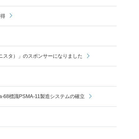
取得
（マキニスタ）」のスポンサーになりました
68標識PSMA-11製造システムの確立