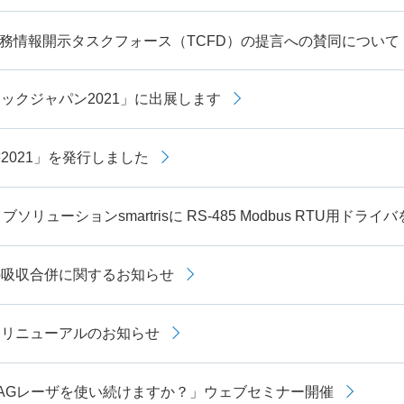
務情報開示タスクフォース（TCFD）の提言への賛同について
ックジャパン2021」に出展します
2021」を発行しました
ソリューションsmartrisに RS-485 Modbus RTU用ドライ
の吸収合併に関するお知らせ
トリニューアルのお知らせ
AGレーザを使い続けますか？」ウェブセミナー開催