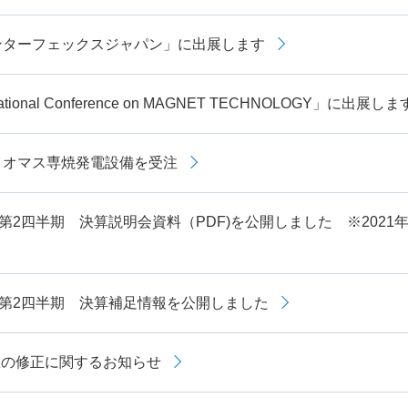
ンターフェックスジャパン」に出展します
rnational Conference on MAGNET TECHNOLOGY」に出展しま
イオマス専焼発電設備を受注
月期第2四半期 決算説明会資料（PDF)を公開しました ※202
月期第2四半期 決算補足情報を公開しました
想の修正に関するお知らせ