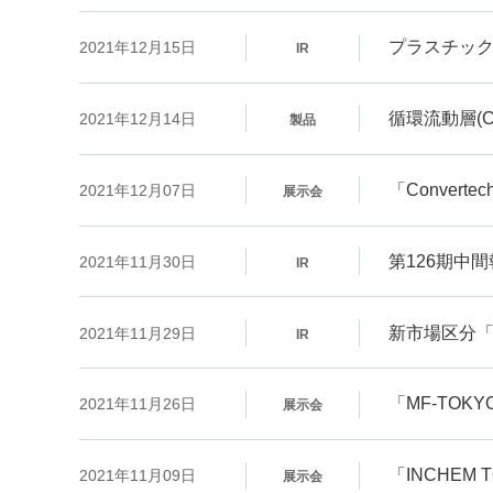
プラスチック
2021年12月15日
IR
循環流動層(C
2021年12月14日
製品
「Converte
2021年12月07日
展示会
第126期中
2021年11月30日
IR
新市場区分
2021年11月29日
IR
「MF-TOK
2021年11月26日
展示会
「INCHEM 
2021年11月09日
展示会