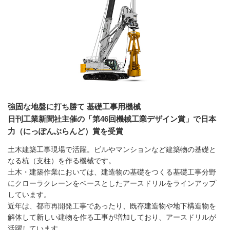
強固な地盤に打ち勝て 基礎工事用機械
日刊工業新聞社主催の「第46回機械工業デザイン賞」で日本
力（にっぽんぶらんど）賞を受賞
土木建築工事現場で活躍。ビルやマンションなど建築物の基礎と
なる杭（支柱）を作る機械です。
土木・建築作業においては、建造物の基礎をつくる基礎工事分野
にクローラクレーンをベースとしたアースドリルをラインアップ
しています。
近年は、都市再開発工事であったり、既存建造物や地下構造物を
解体して新しい建物を作る工事が増加しており、アースドリルが
活躍しています。