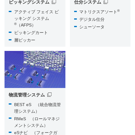
ピッキングシステム
仕分システム
®
アクティブ フェイス ピ
マトリクスアソート
ッキング システム
デジタル仕分
®
（AFPS）
シューソータ
ピッキングカート
層ピッカー
物流管理システム
BEST eS （統合物流管
理システム）
RMeS （ロールマネジ
メントシステム）
eSナビ （フォークガ