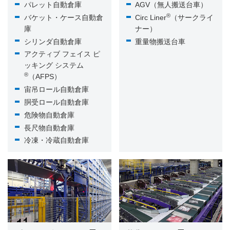
パレット自動倉庫
AGV（無人搬送台車）
®
バケット・ケース自動倉
Circ Liner
（サークライ
庫
ナー）
シリンダ自動倉庫
重量物搬送台車
アクティブ フェイス ピ
ッキング システム
®
（AFPS）
宙吊ロール自動倉庫
胴受ロール自動倉庫
危険物自動倉庫
長尺物自動倉庫
冷凍・冷蔵自動倉庫