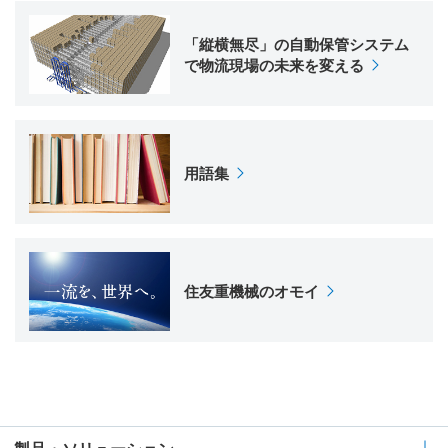
「縦横無尽」の自動保管システム
で物流現場の未来を変える
用語集
住友重機械のオモイ