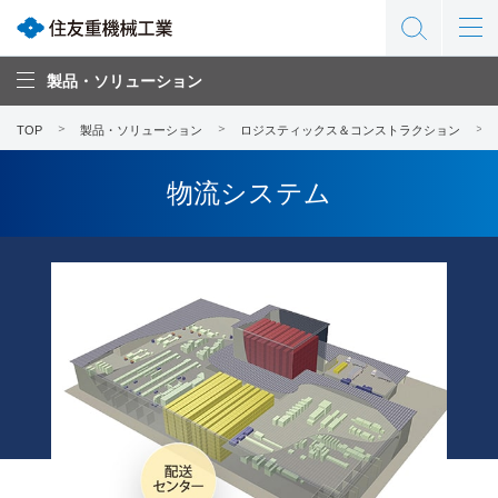
製品・ソリューション
TOP
製品・ソリューション
ロジスティックス＆コンストラクション
物流システム