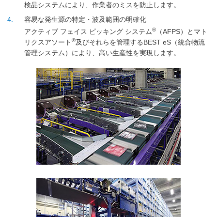
検品システムにより、作業者のミスを防止します。
4
容易な発生源の特定・波及範囲の明確化
®
アクティブ フェイス ピッキング システム
（AFPS）とマト
®
リクスアソート
及びそれらを管理するBEST eS（統合物流
管理システム）により、高い生産性を実現します。