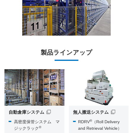
製品ラインアップ
自動倉庫システム
無人搬送システム
®
高密度保管システム マ
RDRV
（Roll Delivery
®
ジックラック
and Retrieval Vehicle）