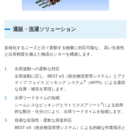
通販・流通ソリューション
多様化するニーズと日々変動する物量に対応可能な、 高い生産性
と出荷精度を備えた物流センターを構築します。
1
出荷波動への柔軟な対応
出荷波動に応じ、BEST eS（統合物流管理システム）とアク
®
ティブ フェイス ピッキング システム
（AFPS）による適切
な在庫・補充を実現します。
2
出荷リードタイムの短縮
®
シームレスなピッキングとマトリクスアソート
による効率
的な配分・仕分けにより、出荷リードタイムを短縮します。
3
容易な拡張性・柔軟な荷姿対応
BEST eS（統合物流管理システム）による的確な作業指示と