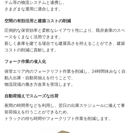
テム等の物流システムと連携し、
さまざまな運用に適合します。
空間の有効活用と建築コストの削減
圧倒的な保管効率と柔軟なレイアウト性により、既存倉庫のスペ
ースをくまなく活用できます。
新しく倉庫を建てる場合でも建屋高さを抑えることができ、建築
コストの削減に貢献します。
フォーク作業の省人化
保管エリア内のフォークリフト作業を削減し、24時間休みなく自
動入出庫・自動荷揃えを行うことで、
物流現場の働き方改革を実現します。
自動荷揃えでスムーズな出荷
夜間の時間帯などを利用し、翌日の出庫スケジュールに備えて事
前荷揃えを行うことができるため、
トラックの待ち時間やフォークリフト作業を削減します。