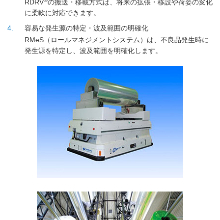
RDRV
の搬送・移載方式は、将来の拡張・移設や荷姿の変化
に柔軟に対応できます。
4
容易な発生源の特定・波及範囲の明確化
RMeS（ロールマネジメントシステム）は、不良品発生時に
発生源を特定し、波及範囲を明確化します。