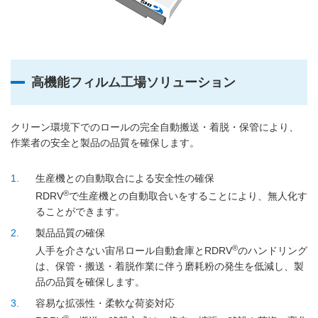
高機能フィルム工場ソリューション
クリーン環境下でのロールの完全自動搬送・着脱・保管により、
作業者の安全と製品の品質を確保します。
1
生産機との自動取合による安全性の確保
®
RDRV
で生産機との自動取合いをすることにより、無人化す
ることができます。
2
製品品質の確保
®
人手を介さない宙吊ロール自動倉庫とRDRV
のハンドリング
は、保管・搬送・着脱作業に伴う磨耗粉の発生を低減し、製
品の品質を確保します。
3
容易な拡張性・柔軟な荷姿対応
®