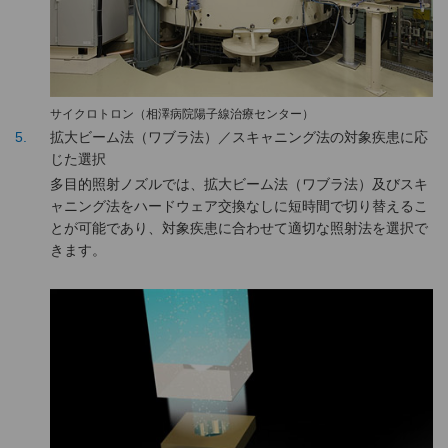
サイクロトロン（相澤病院陽子線治療センター）
5
拡大ビーム法（ワブラ法）／スキャニング法の対象疾患に応
じた選択
多目的照射ノズルでは、拡大ビーム法（ワブラ法）及びスキ
ャニング法をハードウェア交換なしに短時間で切り替えるこ
とが可能であり、対象疾患に合わせて適切な照射法を選択で
きます。