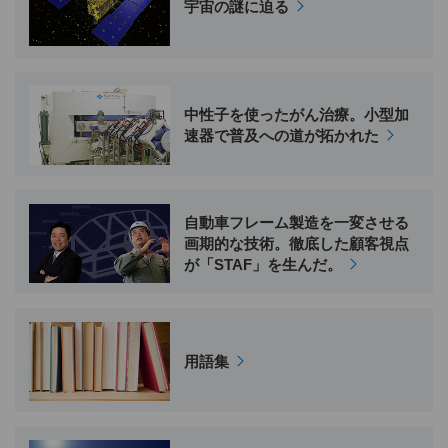
宇宙の謎に迫る
中性子を使ったがん治療。小型加
速器で普及への道が拓かれた
自動車フレーム製造を一変させる
画期的な技術。徹底した顧客視点
が「STAF」を生んだ。
用語集