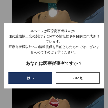
本ページは医療従事者様向けに
住友重機械工業の製品等に関する情報提供を目的に作成され
ています。
拡大ビーム法
医療従者様以外への情報提供を目的としたものではございま
せんので予めご了承ください。
あなたは医療従事者ですか？
はい
いいえ