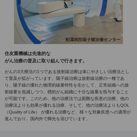
住友重機械は先進的な
がん治療の普及に取り組んで行きます。
がんの3大療法の1つである放射線治療は体にやさしい治療法とし
て普及が拡がっています。陽子線治療は放射線治療の一種であ
り、陽子線の優れた物理的線量特性を生かして、正常組織への放
射線量を低減しつつ、標的がん組織に十分な線量を投与すること
が可能です。このため、他の治療法では困難な疾患の治療、他の
治療法よりも効果が優れる治療、そして、他の治療法よりもQOL
（Quality of Life） が優れる治療など、様々な対象疾患への適用が
進んでおり、国内外で脚光を浴びています。