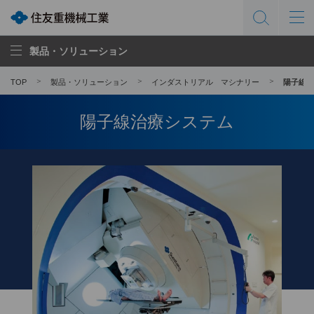
製品・ソリューション
TOP
製品・ソリューション
インダストリアル マシナリー
陽子線治
陽子線治療システム