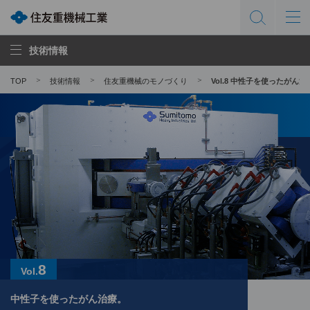
技術情報
TOP
技術情報
住友重機械のモノづくり
Vol.8 中性子を使ったが
8
Vol.
中性子を使ったがん治療。