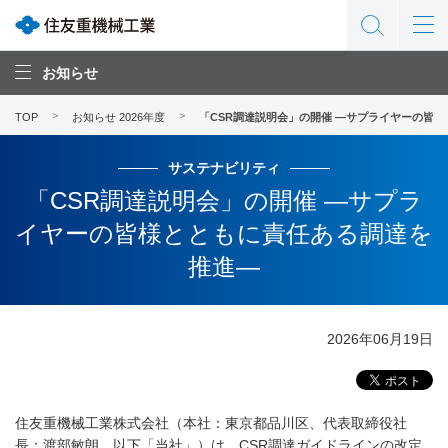
お知らせ
TOP
お知らせ 2026年度
「CSR調達説明会」の開催 —サプライヤーの皆
サステナビリティ
「CSR調達説明会」の開催 —サプラ
イヤーの皆様とともに責任ある調達を
推進—
2026年06月19日
住友重機械工業株式会社（本社：東京都品川区、代表取締役社
長：渡部敏朗、以下「当社」）は、CSR調達ガイドラインの改定