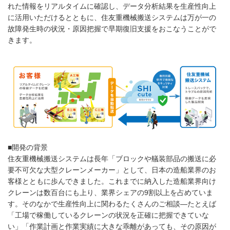
れた情報をリアルタイムに確認し、データ分析結果を生産性向上
に活用いただけるとともに、住友重機械搬送システムは万が一の
故障発生時の状況・原因把握で早期復旧支援をおこなうことがで
きます。
■開発の背景
住友重機械搬送システムは長年「ブロックや艤装部品の搬送に必
要不可欠な大型クレーンメーカー」として、日本の造船業界のお
客様とともに歩んできました。これまでに納入した造船業界向け
クレーンは数百台にも上り、業界シェアの9割以上を占めていま
す。そのなかで生産性向上に関わるたくさんのご相談—たとえば
「工場で稼働しているクレーンの状況を正確に把握できていな
い」「作業計画と作業実績に大きな乖離があっても、その原因が