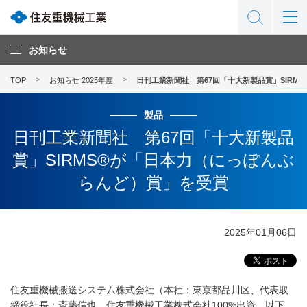
お知らせ
TOP
お知らせ 2025年度
日刊工業新聞社 第67回「十大新製品賞」SIRM
製品
日刊工業新聞社 第67回「十大新製品
賞」SIRMS®が「日本力（にっぽんぶ
らんど）賞」を受賞
2025年01月06日
住友重機械搬送システム株式会社（本社：東京都品川区、代表取
締役社長：斎藤信也、住友重機械工業株式会社100%出資、以下