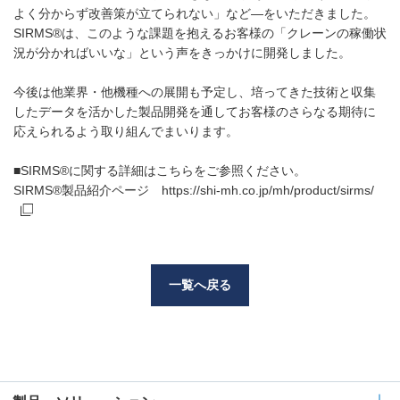
よく分からず改善策が立てられない」など—をいただきました。
SIRMS®は、このような課題を抱えるお客様の「クレーンの稼働状
況が分かればいいな」という声をきっかけに開発しました。
今後は他業界・他機種への展開も予定し、培ってきた技術と収集
したデータを活かした製品開発を通してお客様のさらなる期待に
応えられるよう取り組んでまいります。
■SIRMS®に関する詳細はこちらをご参照ください。
SIRMS®製品紹介ページ
https://shi-mh.co.jp/mh/product/sirms/
一覧へ戻る