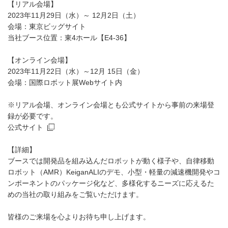
【リアル会場】
2023年11月29日（水）～ 12月2日（土）
会場：東京ビッグサイト
当社ブース位置：東4ホール【E4-36】
【オンライン会場】
2023年11月22日（水）～12月 15日（金）
会場：国際ロボット展Webサイト内
※リアル会場、オンライン会場とも公式サイトから事前の来場登
録が必要です。
公式サイト
【詳細】
ブースでは開発品を組み込んだロボットが動く様子や、自律移動
ロボット（AMR）KeiganALIのデモ、小型・軽量の減速機開発やコ
ンポーネントのパッケージ化など、多様化するニーズに応えるた
めの当社の取り組みをご覧いただけます。
皆様のご来場を心よりお待ち申し上げます。