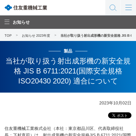
お知らせ
TOP
お知らせ 2023年度
当社が取り扱う射出成形機の新安全規格 JIS B 6711:
製品
当社が取り扱う射出成形機の新安全規
格 JIS B 6711:2021(国際安全規格
ISO20430 2020) 適合について
2023年10月02日
住友重機械工業株式会社（本社：東京都品川区、代表取締役社
長：下村真司）は、射出成形機の新安全規格JIS B 6711:2021(国際