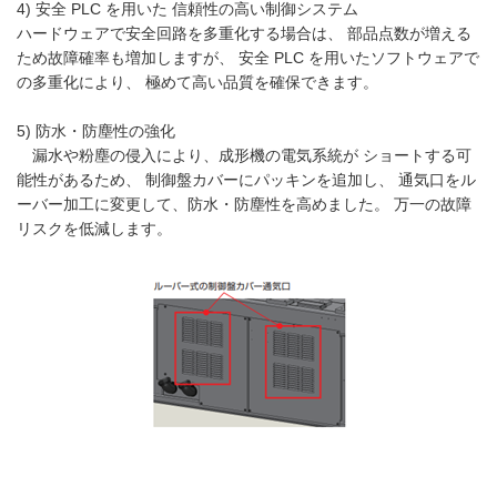
4) 安全 PLC を用いた 信頼性の高い制御システム
ハードウェアで安全回路を多重化する場合は、 部品点数が増える
ため故障確率も増加しますが、 安全 PLC を用いたソフトウェアで
の多重化により、 極めて高い品質を確保できます。
5) 防水・防塵性の強化
漏水や粉塵の侵入により、成形機の電気系統が ショートする可
能性があるため、 制御盤カバーにパッキンを追加し、 通気口をル
ーバー加工に変更して、防水・防塵性を高めました。 万一の故障
リスクを低減します。