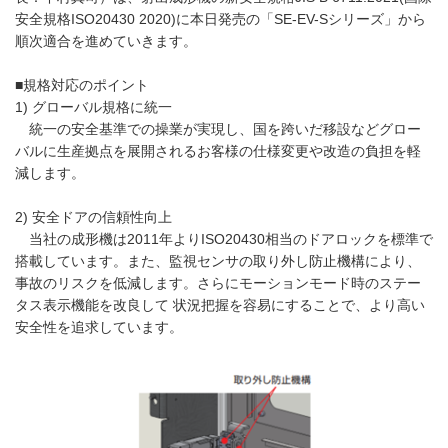
安全規格ISO20430 2020)に本日発売の「SE-EV-Sシリーズ」から
順次適合を進めていきます。
■規格対応のポイント
1) グローバル規格に統一
統一の安全基準での操業が実現し、国を跨いだ移設などグロー
バルに生産拠点を展開されるお客様の仕様変更や改造の負担を軽
減します。
2) 安全ドアの信頼性向上
当社の成形機は2011年よりISO20430相当のドアロックを標準で
搭載しています。また、監視センサの取り外し防止機構により、
事故のリスクを低減します。さらにモーションモード時のステー
タス表示機能を改良して 状況把握を容易にすることで、より高い
安全性を追求しています。