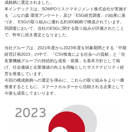
成銘柄に選定されました。
本インデックスは、SOMPOリスクマネジメント株式会社が実施す
る「ぶなの森 環境アンケート」及び「ESG経営調査」の結果に基
づき、 ESGの取り組みに優れる約300銘柄で構成されています。
同調査において、当社のESGに関する取り組みが評価されたこと
で、昨年に続き選定となりました。
当社グループは、2021年度から2023年度を対象期間とする「中期
経営計画2023」の中で、「CSV推進による社会への貢献」と「住
友重機械グループの持続的な成長・発展」を基本方針として掲
げ、社会価値と企業価値の向上を両輪としたサステナビリティ経
営を推進しています。
今回の構成銘柄への選定を弾みに、これらの取り組みをより一層
推進するとともに、ステークホルダーから信頼される企業として
今後も成長してまいります。