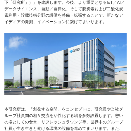
下「研究所」）」を建設します。今後、より重要となるIoT／AI／
データサイエンス、自動／自律化、そして脱炭素および二酸化炭
素利用・貯蔵技術分野の設備を整備・拡張することで、新たなア
イディアの発掘、イノベーションに繋げてまいります。
本研究所は、「創発する空間」をコンセプトに、研究員や当社グ
ループ社員間の相互交流を活性化する場を多数設置します。憩い
の場としての食堂、リフレッシュラウンジ等、世界中のグループ
社員が生き生きと働ける環境の設備を進めてまいります。また、