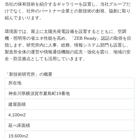
当社の保有技術を紹介するギャラリーを設置し、当社グループだ
けでなく、社外のパートナー企業との新技術の創発、協創に取り
組んでまいります。
環境面では、屋上に太陽光発電設備を設置するとともに、空調
機・照明等の省エネ性能を高め、「ZEB Ready」認証の取得を目
指します。研究所内に人事、総務、情報システム部門も設置し、
製造所全体の運営や情報通信機能の拡充・強化を図り、地域の安
全・防災拠点としても活用していきます。
「新技術研究所」の概要
所在地
神奈川県横須賀市夏島町19番地
建屋面積
4,100m2
延べ床面積
19,600m2