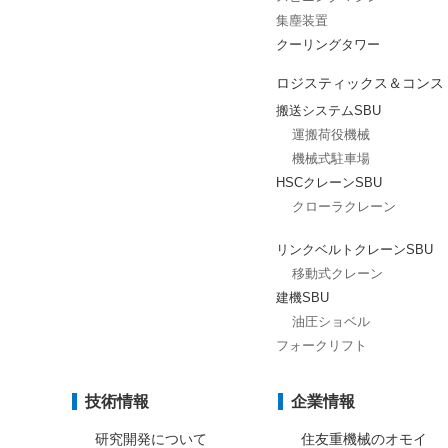
集塵装置
クーリングタワー
ロジスティックス＆コンス
搬送システムSBU
運搬荷役機械
機械式駐車場
HSCクレーンSBU
クローラクレーン
リンクベルトクレーンSBU
移動式クレーン
建機SBU
油圧ショベル
フォークリフト
技術情報
企業情報
研究開発について
住友重機械のオモイ