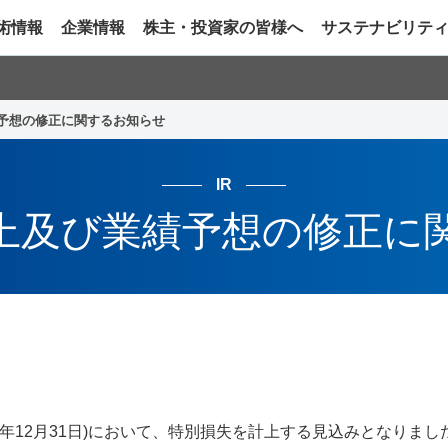
術情報
企業情報
株主・投資家の皆様へ
サステナビリテ
予想の修正に関するお知らせ
IR
上及び業績予想の修正に
022 年12月31日)において、特別損失を計上する見込みとなりま