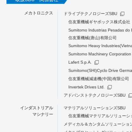
メカトロニクス
ドライブテクノロジーズSBU
住友重機械ギヤボックス株式会社
Sumitomo Industrias Pesadas do B
住友重機械(唐山)有限公司
Sumitomo Heavy Industries(Vietn
Sumitomo Machinery Corporation 
Lafert S.p.A.
Sumitomo(SHI)Cyclo Drive Ger
住友重機械減速機(中国)有限公司
Invertek Drives Ltd.
アドバンストテクノロジーズSBU
インダストリアル
マテリアルソリューションズSBU
マシナリー
住友重機械マテリアルソリューシ
メディカル＆カンタムソリューション