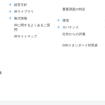
経営方針
重要課題の特定
IRライブラリ
株式情報
環境
IRに関するよくあるご質
ガバナンス
問
社外からの評価
IRサイトマップ
GRIスタンダード対照表
械