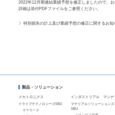
2022年12月期連結業績予想を修正しましたので、
詳細は添付PDFファイルをご参照ください。
特別損失の計上及び業績予想の修正に関するお知
製品・ソリューション
メカトロニクス
インダストリアル マシナ
ドライブテクノロジーズSBU
マテリアルソリューションズ
SBU
ギヤモータ
イオン注入装置