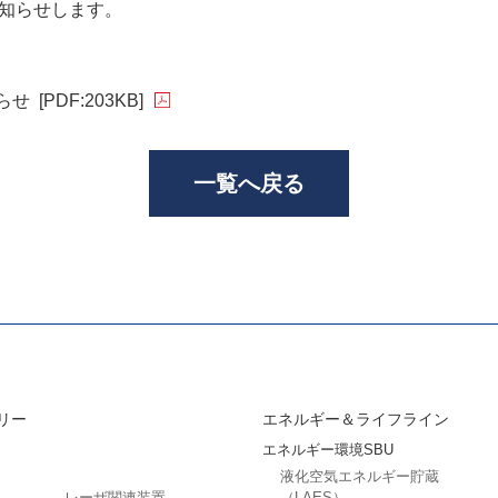
お知らせします。
らせ
[PDF:203KB]
一覧へ戻る
リー
エネルギー＆ライフライン
エネルギー環境SBU
液化空気エネルギー貯蔵
レーザ関連装置
（LAES）