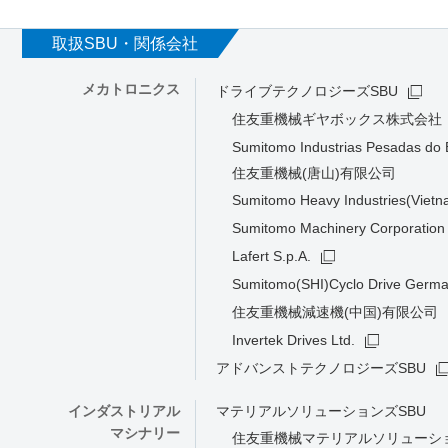
取扱SBU・関係会社
メカトロニクス
ドライブテクノロジーズSBU
住友重機械ギヤボックス株式会社
Sumitomo Industrias Pesadas do B
住友重機械(唐山)有限公司
Sumitomo Heavy Industries(Vietn
Sumitomo Machinery Corporation 
Lafert S.p.A.
Sumitomo(SHI)Cyclo Drive Ger
住友重機械減速機(中国)有限公司
Invertek Drives Ltd.
アドバンストテクノロジーズSBU
インダストリアル
マテリアルソリューションズSBU
マシナリー
住友重機械マテリアルソリューシ