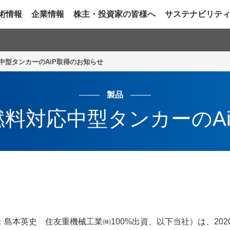
術情報
企業情報
株主・投資家の皆様へ
サステナビリテ
中型タンカーのAiP取得のお知らせ
製品
燃料対応中型タンカーのA
本英史 住友重機械工業㈱100%出資、以下当社）は、202