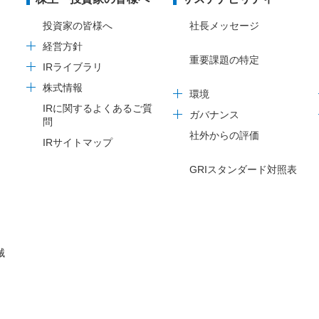
投資家の皆様へ
社長メッセージ
経営方針
重要課題の特定
IRライブラリ
株式情報
環境
IRに関するよくあるご質
ガバナンス
問
社外からの評価
IRサイトマップ
GRIスタンダード対照表
械