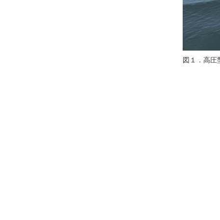
図１．高圧