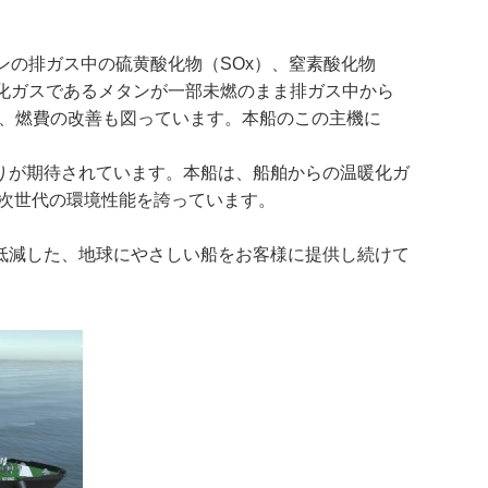
ジンの排ガス中の硫黄酸化物（SOx）、窒素酸化物
暖化ガスであるメタンが一部未燃のまま排ガス中から
減し、燃費の改善も図っています。本船のこの主機に
りが期待されています。本船は、船舶からの温暖化ガ
した次世代の環境性能を誇っています。
低減した、地球にやさしい船をお客様に提供し続けて