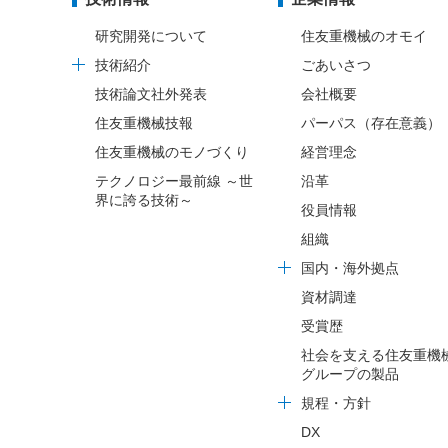
研究開発について
住友重機械のオモイ
技術紹介
ごあいさつ
技術論文社外発表
会社概要
住友重機械技報
パーパス（存在意義）
住友重機械のモノづくり
経営理念
テクノロジー最前線 ～世
沿革
界に誇る技術～
役員情報
組織
国内・海外拠点
資材調達
受賞歴
社会を支える住友重機
グループの製品
規程・方針
DX