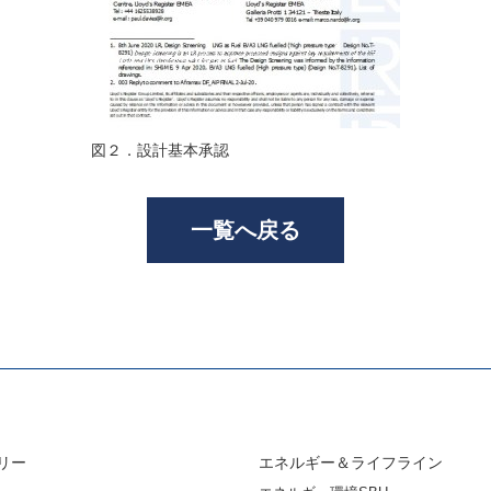
図２．設計基本承認
一覧へ戻る
リー
エネルギー＆ライフライン