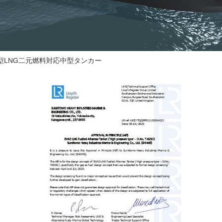
型LNG二元燃料対応中型タンカー