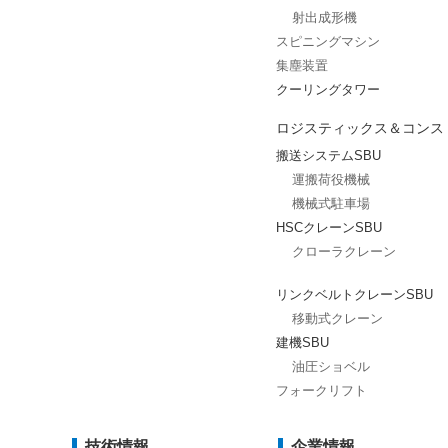
射出成形機
スピニングマシン
集塵装置
クーリングタワー
ロジスティックス＆コンス
搬送システムSBU
運搬荷役機械
機械式駐車場
HSCクレーンSBU
クローラクレーン
リンクベルトクレーンSBU
移動式クレーン
建機SBU
油圧ショベル
フォークリフト
技術情報
企業情報