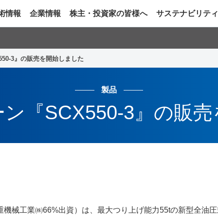
術情報
企業情報
株主・投資家の皆様へ
サステナビリテ
550-3』の販売を開始しました
製品
ン『SCX550-3』の販
工業㈱66%出資）は、最大つり上げ能力55tの新型全油圧式クロ