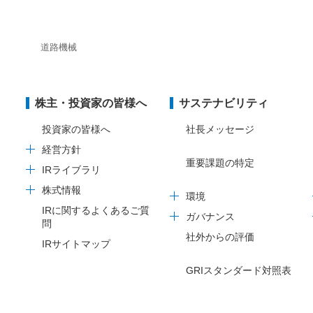
道路機械
株主・投資家の皆様へ
サステナビリティ
投資家の皆様へ
社長メッセージ
経営方針
重要課題の特定
IRライブラリ
株式情報
環境
IRに関するよくあるご質
ガバナンス
問
社外からの評価
IRサイトマップ
GRIスタンダード対照表