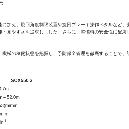
還元
能に加え、旋回角度制限装置や旋回ブレーキ操作ペダルなど、
能・見やすさを追求しました。さらに、整備時の安全性に配慮
。機械の稼働状態を把握し、予防保全管理を徹底することで、
SCX550-3
3.7m
0m～52.0m
53)m/min
min
-1
in