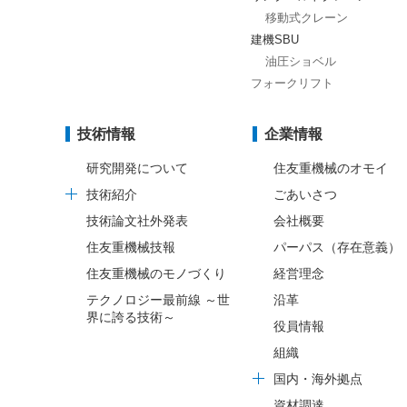
移動式クレーン
建機SBU
油圧ショベル
フォークリフト
技術情報
企業情報
研究開発について
住友重機械のオモイ
技術紹介
ごあいさつ
技術論文社外発表
会社概要
住友重機械技報
パーパス（存在意義）
住友重機械のモノづくり
経営理念
テクノロジー最前線 ～世
沿革
界に誇る技術～
役員情報
組織
国内・海外拠点
資材調達