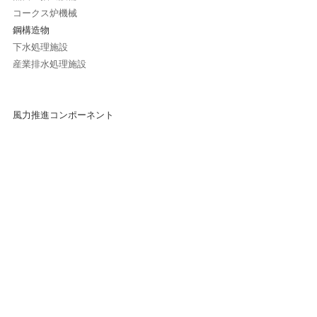
コークス炉機械
鋼構造物
下水処理施設
産業排水処理施設
風力推進コンポーネント