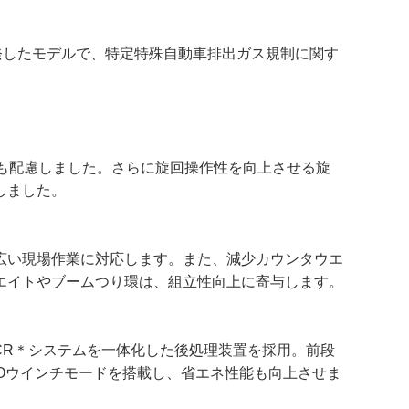
開発したモデルで、特定特殊自動車排出ガス規制に関す
業にも配慮しました。さらに旋回操作性を向上させる旋
しました。
広い現場作業に対応します。また、減少カウンタウエ
エイトやブームつり環は、組立性向上に寄与します。
CR＊システムを一体化した後処理装置を採用。前段
COウインチモードを搭載し、省エネ性能も向上させま