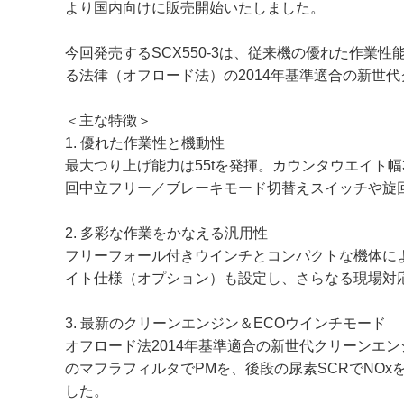
より国内向けに販売開始いたしました。
今回発売するSCX550-3は、従来機の優れた作業
る法律（オフロード法）の2014年基準適合の新世
＜主な特徴＞
1. 優れた作業性と機動性
最大つり上げ能力は55tを発揮。カウンタウエイト幅
回中立フリー／ブレーキモード切替えスイッチや旋
2. 多彩な作業をかなえる汎用性
フリーフォール付きウインチとコンパクトな機体に
イト仕様（オプション）も設定し、さらなる現場対
3. 最新のクリーンエンジン＆ECOウインチモード
オフロード法2014年基準適合の新世代クリーンエ
のマフラフィルタでPMを、後段の尿素SCRでNO
した。