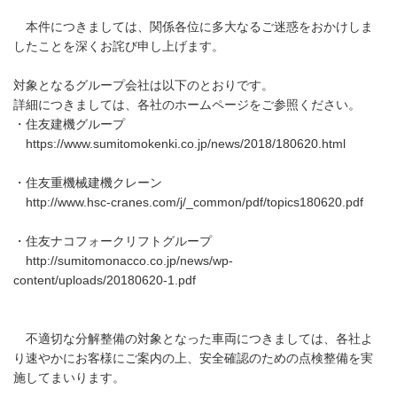
本件につきましては、関係各位に多大なるご迷惑をおかけしま
したことを深くお詫び申し上げます。
対象となるグループ会社は以下のとおりです。
詳細につきましては、各社のホームページをご参照ください。
・住友建機グループ
https://www.sumitomokenki.co.jp/news/2018/180620.html
・住友重機械建機クレーン
http://www.hsc-cranes.com/j/_common/pdf/topics180620.pdf
・住友ナコフォークリフトグループ
http://sumitomonacco.co.jp/news/wp-
content/uploads/20180620-1.pdf
不適切な分解整備の対象となった車両につきましては、各社よ
り速やかにお客様にご案内の上、安全確認のための点検整備を実
施してまいります。