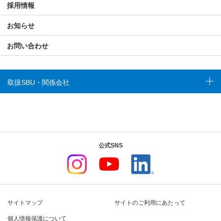
採用情報
お知らせ
お問い合わせ
取扱SBU・関係会社
公式SNS
サイトマップ
サイトのご利用にあたって
個人情報保護について