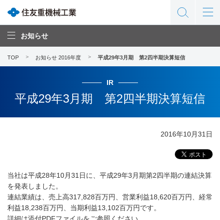
お知らせ
TOP
お知らせ 2016年度
平成29年3月期 第2四半期決算短信
IR
平成29年3月期 第2四半期決算短信
2016年10月31日
当社は平成28年10月31日に、平成29年3月期第2四半期の連結決算
を発表しました。
連結業績は、売上高317,828百万円、営業利益18,620百万円、経常
利益18,238百万円、当期利益13,102百万円です。
詳細は添付PDFファイルをご参照ください。