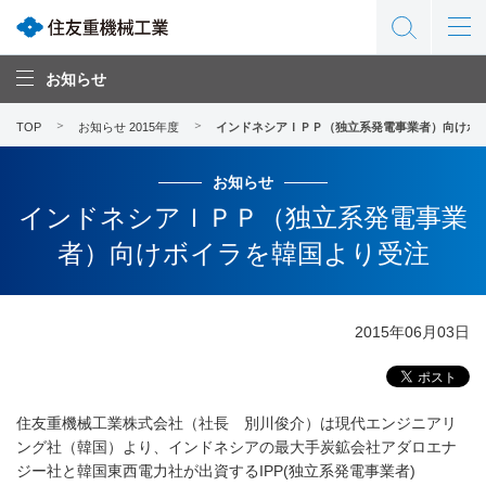
お知らせ
TOP
お知らせ 2015年度
インドネシアＩＰＰ（独立系発電事業者）向けボ
お知らせ
インドネシアＩＰＰ（独立系発電事業
者）向けボイラを韓国より受注
2015年06月03日
住友重機械工業株式会社（社長 別川俊介）は現代エンジニアリ
ング社（韓国）より、インドネシアの最大手炭鉱会社アダロエナ
ジー社と韓国東西電力社が出資するIPP(独立系発電事業者)