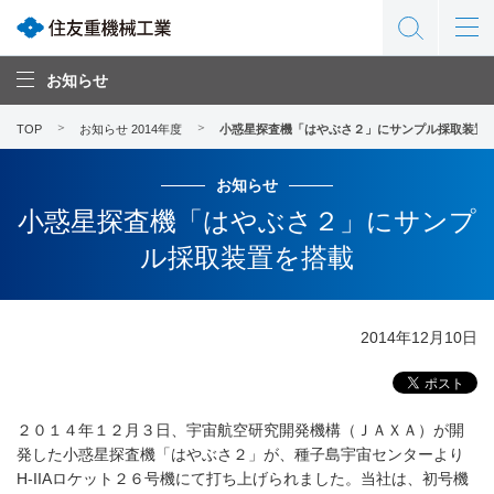
お知らせ
TOP
お知らせ 2014年度
小惑星探査機「はやぶさ２」にサンプル採取装置
お知らせ
小惑星探査機「はやぶさ２」にサンプ
ル採取装置を搭載
2014年12月10日
２０１４年１２月３日、宇宙航空研究開発機構（ＪＡＸＡ）が開
発した小惑星探査機「はやぶさ２」が、種子島宇宙センターより
H-IIAロケット２６号機にて打ち上げられました。当社は、初号機