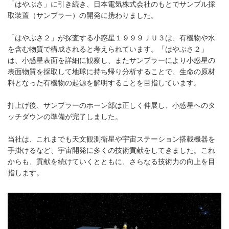
「はやぶさ」に引き続き、日本電気株式会社のもとでサンプル採
取装置（サンプラー）の開発に携わりました。
「はやぶさ２」が探査する小惑星１９９９ＪＵ３は、有機物や水
を含む物質で構成されると考えられています。「はやぶさ２」
は、小惑星表面を詳細に観察し、またサンプラーにより小惑星の
表面物質を採取して地球に持ち帰り分析することで、生命の原材
料となった有機物の起源を解明することを目指しています。
打上げ後、サンプラーのホーン部は正しく伸展し、小惑星へのタ
ッチダウンの準備が完了しました。
当社は、これまでも天文観測衛星や宇宙ステーション搭載機器を
手掛けるなど、宇宙開発に多くの技術貢献をしてきました。これ
からも、貢献を続けていくとともに、さらなる技術力の向上を目
指します。