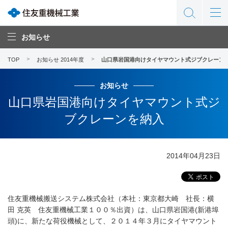
お知らせ
TOP
お知らせ 2014年度
山口県岩国港向けタイヤマウント式ジブクレーン
お知らせ
山口県岩国港向けタイヤマウント式ジ
ブクレーンを納入
2014年04月23日
住友重機械搬送システム株式会社（本社：東京都大崎 社長：横
田 克英 住友重機械工業１００％出資）は、山口県岩国港(新港埠
頭)に、新たな荷役機械として、２０１４年３月にタイヤマウント