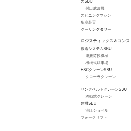
ズSBU
射出成形機
スピニングマシン
集塵装置
クーリングタワー
ロジスティックス＆コンス
搬送システムSBU
運搬荷役機械
機械式駐車場
HSCクレーンSBU
クローラクレーン
リンクベルトクレーンSBU
移動式クレーン
建機SBU
油圧ショベル
フォークリフト