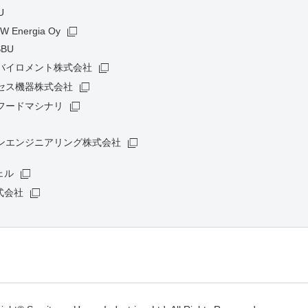
U
W Energia Oy
BU
バイロメント株式会社
セス機器株式会社
フードマシナリ
ンエンジニアリング株式会社
ェル
式会社