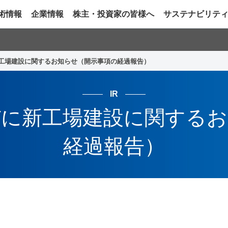
術情報
企業情報
株主・投資家の皆様へ
サステナビリテ
工場建設に関するお知らせ（開示事項の経過報告）
IR
びに新工場建設に関するお
経過報告）