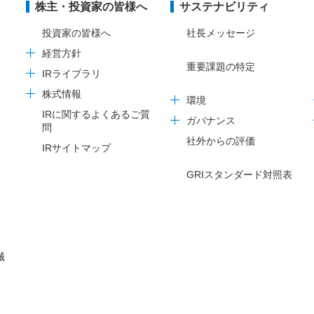
株主・投資家の皆様へ
サステナビリティ
投資家の皆様へ
社長メッセージ
経営方針
重要課題の特定
IRライブラリ
株式情報
環境
IRに関するよくあるご質
ガバナンス
問
社外からの評価
IRサイトマップ
GRIスタンダード対照表
械