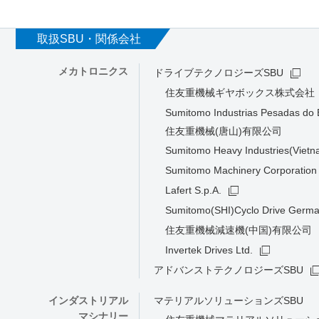
取扱SBU・関係会社
メカトロニクス
ドライブテクノロジーズSBU
住友重機械ギヤボックス株式会社
Sumitomo Industrias Pesadas do B
住友重機械(唐山)有限公司
Sumitomo Heavy Industries(Vietn
Sumitomo Machinery Corporation 
Lafert S.p.A.
Sumitomo(SHI)Cyclo Drive Ger
住友重機械減速機(中国)有限公司
Invertek Drives Ltd.
アドバンストテクノロジーズSBU
インダストリアル
マテリアルソリューションズSBU
マシナリー