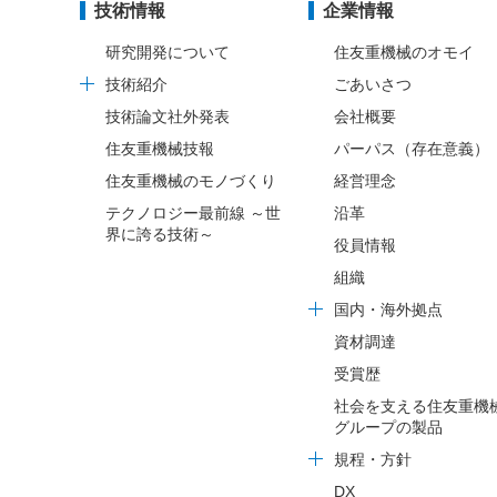
技術情報
企業情報
研究開発について
住友重機械のオモイ
技術紹介
ごあいさつ
技術論文社外発表
会社概要
住友重機械技報
パーパス（存在意義）
住友重機械のモノづくり
経営理念
テクノロジー最前線 ～世
沿革
界に誇る技術～
役員情報
組織
国内・海外拠点
資材調達
受賞歴
社会を支える住友重機
グループの製品
規程・方針
DX