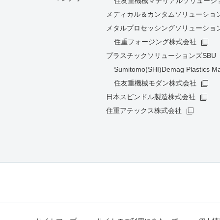
住友重機械マテリアルソリューシ
メディカル＆カンタムソリューション
メタルプロセッシングソリューション
住重フォージング株式会社
プラスチックソリューションズSBU
Sumitomo(SHI)Demag Plastics M
住友重機械モダン株式会社
日本スピンドル製造株式会社
住重アテックス株式会社