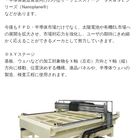
リーズ（Nanoplane®）
などがあります。
今後もＦＰＤ・半導体市場だけでなく、太陽電池や有機EL市場へ
の展開を拡大させ、市場対応力を強化し、ユーザの期待にきめ細
かく応えることができるメーカとして努力していきます。
※ＸＹステージ
基板、ウェハなどの加工対象物をＸ軸（左右）方向とＹ軸（縦）
方向に移動、位置決めする機構。液晶パネルや、半導体ウェハの
製造、検査工程に使用されます。