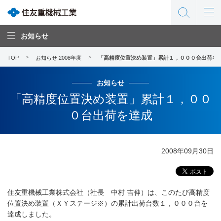
お知らせ
TOP
お知らせ 2008年度
「高精度位置決め装置」累計１，０００台出荷を
お知らせ
「高精度位置決め装置」累計１，００
０台出荷を達成
2008年09月30日
住友重機械工業株式会社（社長 中村 吉伸）は、このたび高精度
位置決め装置（ＸＹステージ※）の累計出荷台数１，０００台を
達成しました。