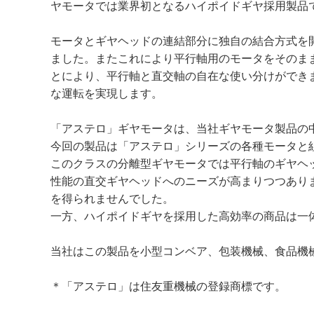
ヤモータでは業界初となるハイポイドギヤ採用製品
モータとギヤヘッドの連結部分に独自の結合方式を
ました。またこれにより平行軸用のモータをそのま
とにより、平行軸と直交軸の自在な使い分けができ
な運転を実現します。
「アステロ」ギヤモータは、当社ギヤモータ製品の
今回の製品は「アステロ」シリーズの各種モータと
このクラスの分離型ギヤモータでは平行軸のギヤヘ
性能の直交ギヤヘッドへのニーズが高まりつつあり
を得られませんでした。
一方、ハイポイドギヤを採用した高効率の商品は一
当社はこの製品を小型コンベア、包装機械、食品機
＊「アステロ」は住友重機械の登録商標です。