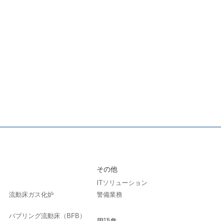
その他
ITソリューション
流動床ガス化炉
警備業務
バブリング流動床（BFB）
用語集