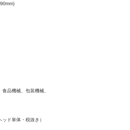
90mm)
）
、食品機械、包装機械、
ヘッド単体・税抜き）