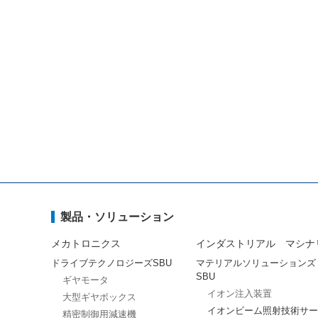
製品・ソリューション
メカトロニクス
インダストリアル マシナ
ドライブテクノロジーズSBU
マテリアルソリューションズ
SBU
ギヤモータ
イオン注入装置
大型ギヤボックス
イオンビーム照射技術サー
精密制御用減速機