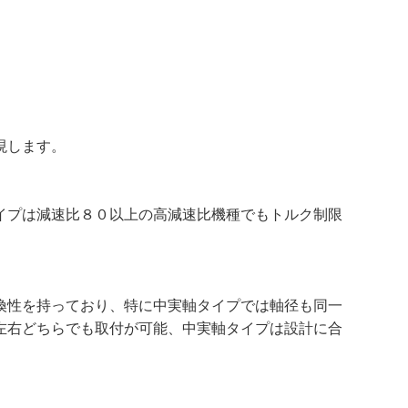
現します。
イプは減速比８０以上の高減速比機種でもトルク制限
換性を持っており、特に中実軸タイプでは軸径も同一
左右どちらでも取付が可能、中実軸タイプは設計に合