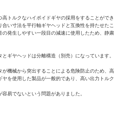
つ高トルクなハイポイドギヤの採用をすることができ
り合い寸法を平行軸ギヤヘッドと互換性を持たせたこ
音の発生しやすい一段目の減速に使用したため、静粛
タとギヤヘッドは分離構造（別売）になっています。
タが機械から突出することによる危険防止のため、高
ギヤを使用した製品が一般的であり、高い出力トルク
が容易でないという問題がありました。