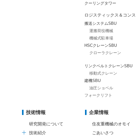
クーリングタワー
ロジスティックス＆コンス
搬送システムSBU
運搬荷役機械
機械式駐車場
HSCクレーンSBU
クローラクレーン
リンクベルトクレーンSBU
移動式クレーン
建機SBU
油圧ショベル
フォークリフト
技術情報
企業情報
研究開発について
住友重機械のオモイ
技術紹介
ごあいさつ