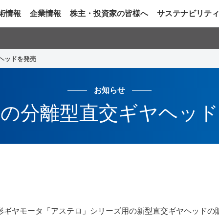
術情報
企業情報
株主・投資家の皆様へ
サステナビリテ
ヘッドを発売
お知らせ
率の分離型直交ギヤヘッド
形ギヤモータ「アステロ」シリーズ用の新型直交ギヤヘッドの