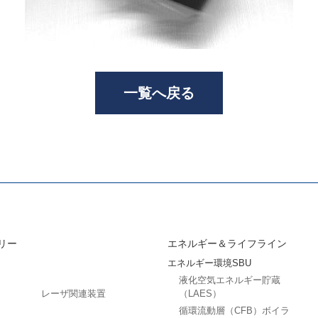
一覧へ戻る
リー
エネルギー＆ライフライン
エネルギー環境SBU
液化空気エネルギー貯蔵
レーザ関連装置
（LAES）
循環流動層（CFB）ボイラ