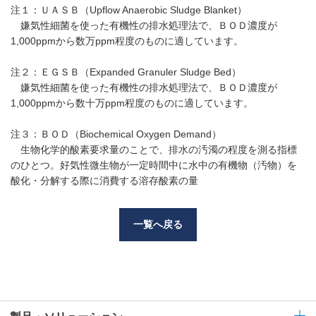
注１：ＵＡＳＢ（Upflow Anaerobic Sludge Blanket）
嫌気性細菌を使った有機性の排水処理法で、ＢＯＤ濃度が
1,000ppmから数万ppm程度のものに適しています。
注２：ＥＧＳＢ（Expanded Granuler Sludge Bed）
嫌気性細菌を使った有機性の排水処理法で、ＢＯＤ濃度が
1,000ppmから数十万ppm程度のものに適しています。
注３：ＢＯＤ（Biochemical Oxygen Demand）
生物化学的酸素要求量のことで、排水の汚濁の程度を測る指標
のひとつ。好気性微生物が一定時間中に水中の有機物（汚物）を
酸化・分解する際に消費する溶存酸素の量
一覧へ戻る