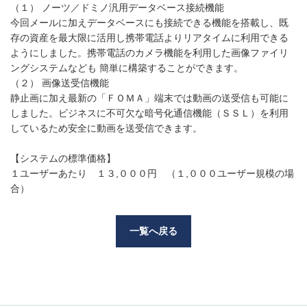
（１） ノーツ／ドミノ汎用データベース接続機能
今回メールに加えデータベースにも接続できる機能を搭載し、既
存の資産を最大限に活用し携帯電話よりリアタイムに利用できる
ようにしました。携帯電話のカメラ機能を利用した画像ファイリ
ングシステムなども 簡単に構築することができます。
（２） 画像送受信機能
静止画に加え最新の「ＦＯＭＡ」端末では動画の送受信も可能に
しました。ビジネスに不可欠な暗号化通信機能（ＳＳＬ）を利用
しているため安全に動画を送受信できます。
【システムの標準価格】
１ユーザーあたり １３,０００円 （１,０００ユーザー規模の場
合）
一覧へ戻る