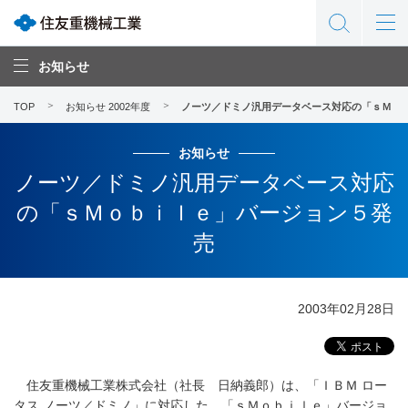
お知らせ
TOP
お知らせ 2002年度
ノーツ／ドミノ汎用データベース対応の「ｓＭｏ
お知らせ
ノーツ／ドミノ汎用データベース対応
の「ｓＭｏｂｉｌｅ」バージョン５発
売
2003年02月28日
住友重機械工業株式会社（社長 日納義郎）は、「ＩＢＭ ロー
タス ノーツ／ドミノ」に対応した、「ｓＭｏｂｉｌｅ」バージョ