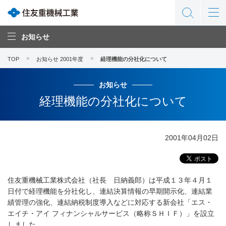
お知らせ
TOP
お知らせ 2001年度
経理機能の分社化について
お知らせ
経理機能の分社化について
2001年04月02日
住友重機械工業株式会社（社長 日納義郎）は平成１３年４月１
日付で経理機能を分社化し、連結決算情報の早期開示化、連結業
績管理の強化、連結納税制度導入などに対応する新会社「エス・
エイチ・アイ フィナンシャルサービス（略称ＳＨＩＦ）」を設立
しました。