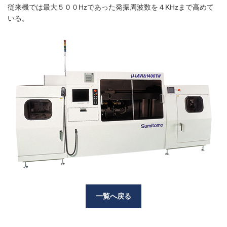
従来機では最大５００Hzであった発振周波数を４KHzまで高めて
いる。
一覧へ戻る