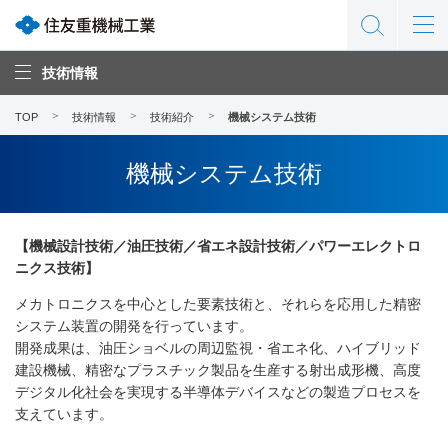
技術情報
TOP
技術情報
技術紹介
機械システム技術
機械システム技術
【機械設計技術／油圧技術／省エネ設計技術／パワーエレクトロ
ニクス技術】
メカトロニクスを中心とした要素技術と、それらを応用した精密
システム装置の開発を行っています。
開発成果は、油圧ショベルの周辺監視・省エネ化、ハイブリッド
建設機械、精密なプラスチック製品を生産する射出成形機、高度
デジタル化社会を実現する半導体デバイスなどの製造プロセスを
支えています。