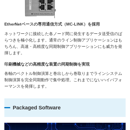
EtherNetベースの専用通信方式（MC-LINK）を採用
ネットワークに接続した各ノード間に発生するデータ送受信のば
らつきを極小化します。通常のライン制御アプリケーションはも
ちろん、高速・高精度な同期制御アプリケーションにも威力を発
揮します。
印刷機械などの高精度な装置の同期制御を実現
各軸のベクトル制御演算と巻出しから巻取りまでラインシステム
制御演算を完全同期動作で集中処理。これまでにないハイパフォ
ーマンスを発揮します。
Packaged Software