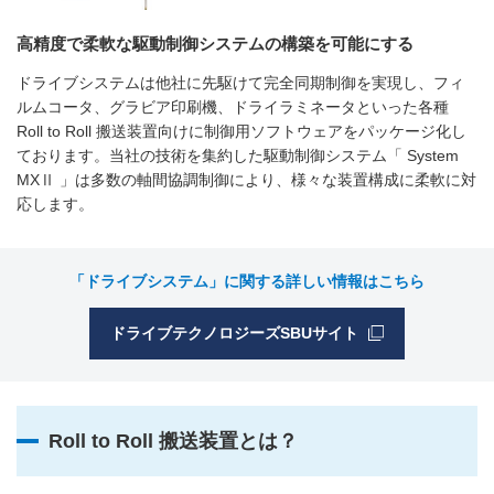
高精度で柔軟な駆動制御システムの構築を可能にする
ドライブシステムは他社に先駆けて完全同期制御を実現し、フィ
ルムコータ、グラビア印刷機、ドライラミネータといった各種
Roll to Roll 搬送装置向けに制御用ソフトウェアをパッケージ化し
ております。当社の技術を集約した駆動制御システム「 System
MXⅡ 」は多数の軸間協調制御により、様々な装置構成に柔軟に対
応します。
「ドライブシステム」に関する詳しい情報はこちら
ドライブテクノロジーズSBUサイト
Roll to Roll 搬送装置とは？