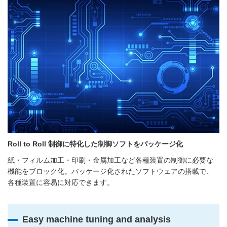
Roll to Roll 制御に特化した制御ソフトをパッケージ化
紙・フィルム加工・印刷・金属加工など各種装置の制御に必要な
機能をブロック化。パッケージ化されたソフトウェアの搭載で、
各種装置に容易に対応できます。
Easy machine tuning and analysis