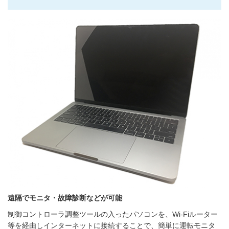
遠隔でモニタ・故障診断などが可能
制御コントローラ調整ツールの入ったパソコンを、Wi-Fiルーター
等を経由しインターネットに接続することで、簡単に運転モニタ