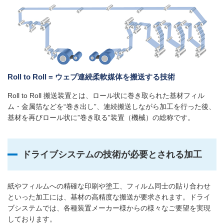
Roll to Roll = ウェブ連続柔軟媒体を搬送する技術
Roll to Roll 搬送装置とは、ロール状に巻き取られた基材フィル
ム・金属箔などを“巻き出し”、連続搬送しながら加工を行った後、
基材を再びロール状に”巻き取る”装置（機械）の総称です。
ドライブシステムの技術が必要とされる加工
紙やフィルムへの精確な印刷や塗工、フィルム同士の貼り合わせ
といった加工には、基材の高精度な搬送が要求されます。ドライ
ブシステムでは、各種装置メーカー様からの様々なご要望を実現
しております。