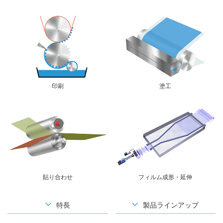
印刷
塗工
貼り合わせ
フィルム成形・延伸
特長
製品ラインアップ