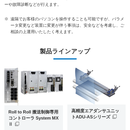
ーや故障診断などが行えます。
※
遠隔でお客様のパソコンを操作することも可能ですが、パラメ
ータ変更など装置に変更が伴う事項は、安全などを考慮し、ご
相談の上運用いたしたく考えます。
製品ラインアップ
高精度エアダンサユニッ
Roll to Roll 搬送制御専用
トADU-ASシリーズ
コントローラ System MX
Ⅱ