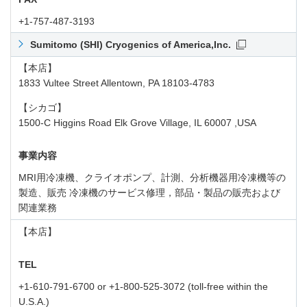
+1-757-487-3193
Sumitomo (SHI) Cryogenics of America,Inc.
【本店】
1833 Vultee Street Allentown, PA 18103-4783
【シカゴ】
1500-C Higgins Road Elk Grove Village, IL 60007 ,USA
事業内容
MRI用冷凍機、クライオポンプ、計測、分析機器用冷凍機等の
製造、販売 冷凍機のサービス修理，部品・製品の販売および
関連業務
【本店】
TEL
+1-610-791-6700 or +1-800-525-3072 (toll-free within the
U.S.A.)