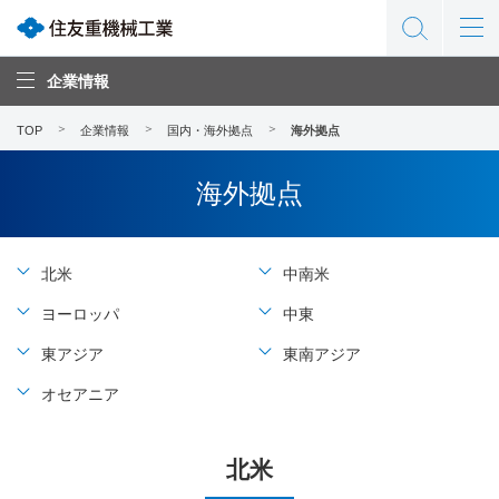
企業情報
TOP
企業情報
国内・海外拠点
海外拠点
海外拠点
北米
中南米
ヨーロッパ
中東
東アジア
東南アジア
オセアニア
北米