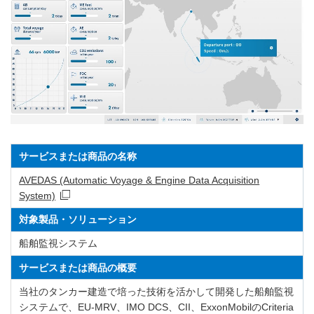
サービスまたは商品の名称
AVEDAS (Automatic Voyage & Engine Data Acquisition
System)
対象製品・ソリューション
船舶監視システム
サービスまたは商品の概要
当社のタンカー建造で培った技術を活かして開発した船舶監視
システムで、EU-MRV、IMO DCS、CII、ExxonMobilのCriteria