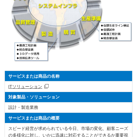
サービスまたは商品の名称
ITソリューション
対象製品・ソリューション
設計・製造業務
サービスまたは商品の概要
スピード経営が求められている今日、市場の変化、顧客ニーズ
の多様化に対し、いかに迅速に対応することができるか重要視