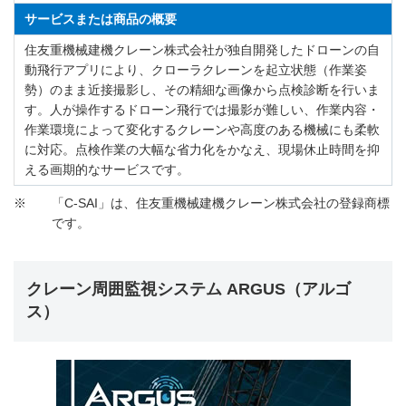
サービスまたは商品の概要
住友重機械建機クレーン株式会社が独自開発したドローンの自
動飛行アプリにより、クローラクレーンを起立状態（作業姿
勢）のまま近接撮影し、その精細な画像から点検診断を行いま
す。人が操作するドローン飛行では撮影が難しい、作業内容・
作業環境によって変化するクレーンや高度のある機械にも柔軟
に対応。点検作業の大幅な省力化をかなえ、現場休止時間を抑
える画期的なサービスです。
※
「C-SAI」は、住友重機械建機クレーン株式会社の登録商標
です。
クレーン周囲監視システム ARGUS（アルゴ
ス）