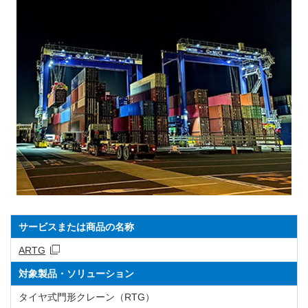
サービスまたは商品の名称
ARTG
対象製品・ソリューション
タイヤ式門形クレーン（RTG）