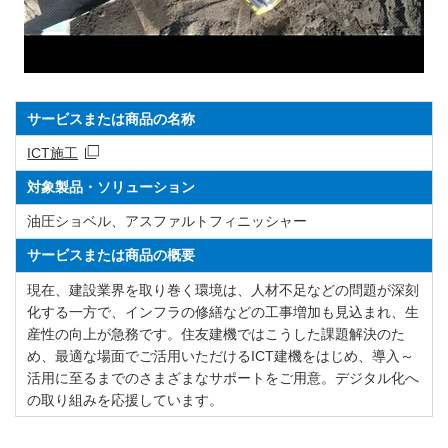
サービスまたは商品の名称
ICT施工
対象製品・ソリューション
油圧ショベル、アスファルトフィニッシャー
サービスまたは商品の概要
現在、建設業界を取り巻く環境は、人材不足などの問題が深刻
化する一方で、インフラの修繕などの工事増加も見込まれ、生
産性の向上が急務です。住友建機ではこうした課題解決のた
め、最適な場面でご活用いただけるICT建機をはじめ、導入～
活用に至るまでのさまざまなサポートをご用意。デジタル化へ
の取り組みを応援しています。