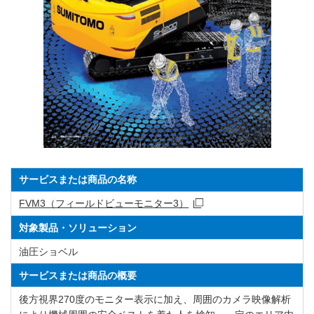
サービスまたは商品の名称
FVM3（フィールドビューモニター3）
対象製品・ソリューション
油圧ショベル
サービスまたは商品の概要
後方視界270度のモニター表示に加え、周囲のカメラ映像解析