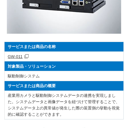
サービスまたは商品の名称
GW-011
対象製品・ソリューション
駆動制御システム
サービスまたは商品の概要
産業用カメラと駆動制御システムデータの連携を実現しまし
た。システムデータと画像データを紐づけて管理することで、
システムデータ上の異常値が発生した際の装置側の挙動を視覚
的に確認することができます。