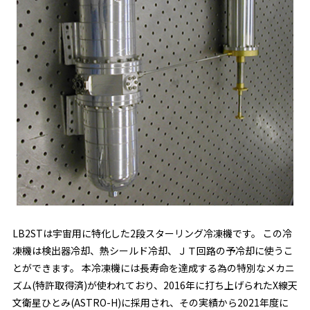
LB2STは宇宙用に特化した2段スターリング冷凍機です。 この冷
凍機は検出器冷却、熱シールド冷却、ＪＴ回路の予冷却に使うこ
とができます。 本冷凍機には長寿命を達成する為の特別なメカニ
ズム(特許取得済)が使われており、2016年に打ち上げられたX線天
文衛星ひとみ(ASTRO-H)に採用され、その実績から2021年度に