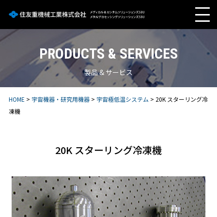
PRODUCTS & SERVICES
製品 & サービス
HOME
>
宇宙機器・研究用機器
>
宇宙極低温システム
> 20K スターリング冷
凍機
20K スターリング冷凍機