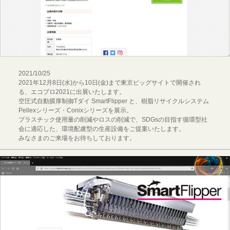
2021/10/25
2021年12月8日(水)から10日(金)まで東京ビッグサイトで開催され
る、エコプロ2021に出展いたします。
空圧式自動膜厚制御Tダイ SmartFlipper と、樹脂リサイクルシステム
Pellexシリーズ・Conixシリーズを展示。
プラスチック使用量の削減やロスの削減で、SDGsの目指す循環型社
会に適応した、環境配慮型の生産設備をご提案いたします。
みなさまのご来場をお待ちしております。