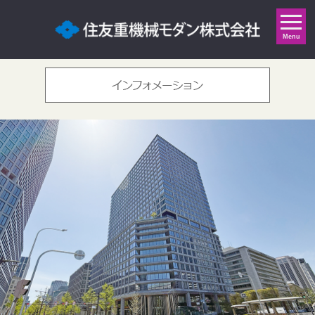
Indonesia
English
日本語
中 文
Menu