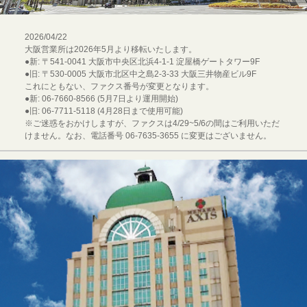
2026/04/22
大阪営業所は2026年5月より移転いたします。
●新: 〒541-0041 大阪市中央区北浜4-1-1 淀屋橋ゲートタワー9F
●旧: 〒530-0005 大阪市北区中之島2-3-33 大阪三井物産ビル9F
これにともない、ファクス番号が変更となります。
●新: 06-7660-8566 (5月7日より運用開始)
●旧: 06-7711-5118 (4月28日まで使用可能)
※ご迷惑をおかけしますが、ファクスは4/29~5/6の間はご利用いただ
けません。なお、電話番号 06-7635-3655 に変更はございません。