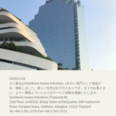
2020/11/16
タイ拠点はSumitomo Heavy Industries, Ltd.の一部門として改組さ
れ、移転しました。新しい住所は以下のとおりです。タイのお客さま
に、より一層喜んでいただけるサービス体制を構築いたします。
Sumitomo Heavy Industries (Thailand) ltd.
23rd Floor, Unit2310, Bhiraj Tower at EmQuartier, 689 Sukhumvit
Road, Kongton Nuea, Vadhana, Bangkok, 10110 Thailand
Tel:+66-2-261-3720 Fax:+66-2-261-3722