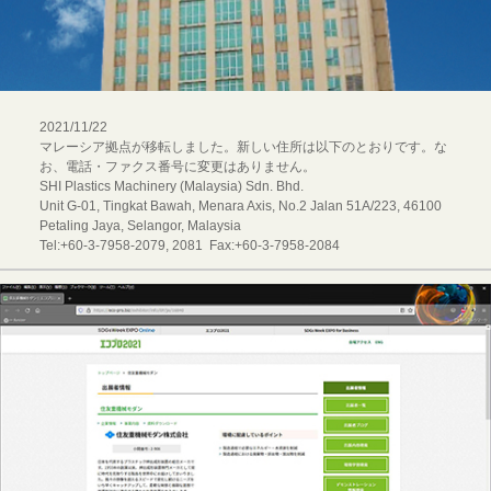
2021/11/22
マレーシア拠点が移転しました。新しい住所は以下のとおりです。な
お、電話・ファクス番号に変更はありません。
SHI Plastics Machinery (Malaysia) Sdn. Bhd.
Unit G-01, Tingkat Bawah, Menara Axis, No.2 Jalan 51A/223, 46100
Petaling Jaya, Selangor, Malaysia
Tel:+60-3-7958-2079, 2081 Fax:+60-3-7958-2084