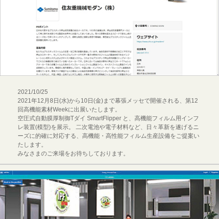
2021/10/25
2021年12月8日(水)から10日(金)まで幕張メッセで開催される、第12
回高機能素材Weekに出展いたします。
空圧式自動膜厚制御Tダイ SmartFlipper と、高機能フィルム用インフ
レ装置(模型)を展示。 二次電池や電子材料など、日々革新を遂げるニ
ーズに的確に対応する、高機能・高性能フィルム生産設備をご提案い
たします。
みなさまのご来場をお待ちしております。