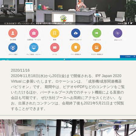
2020/11/16
2020年11月18日(水)から20日(金)まで開催される、IPF Japan 2020
Virtual に参展いたします。ロケーションは、「成形機/成形関連機器
パビリオン」です。 期間中は、ビデオやPDFなどのコンテンツをご覧
いただけるほか、バーチャルブース内でのチャット機能による直接の
会話も可能です。 ぜひ当社ブースへお気軽にアクセスください。 な
お、出展されたコンテンツは、会期終了後も2021年5月21日まで閲覧
することができます。