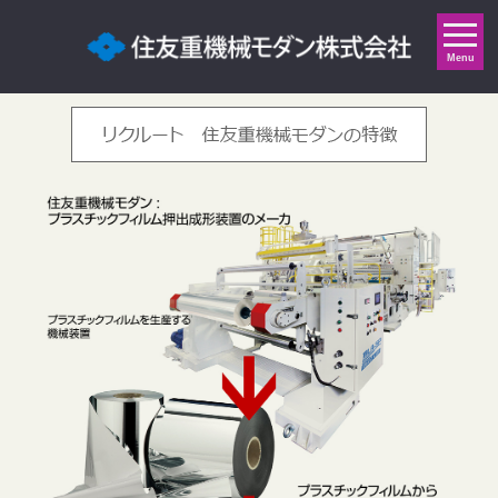
Indonesia
English
日本語
中 文
Menu