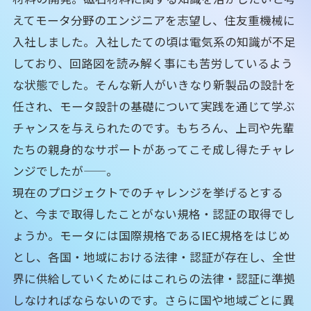
えてモータ分野のエンジニアを志望し、住友重機械に
入社しました。入社したての頃は電気系の知識が不足
しており、回路図を読み解く事にも苦労しているよう
な状態でした。そんな新人がいきなり新製品の設計を
任され、モータ設計の基礎について実践を通じて学ぶ
チャンスを与えられたのです。もちろん、上司や先輩
たちの親身的なサポートがあってこそ成し得たチャレ
ンジでしたが——。
現在のプロジェクトでのチャレンジを挙げるとする
と、今まで取得したことがない規格・認証の取得でし
ょうか。モータには国際規格であるIEC規格をはじめ
とし、各国・地域における法律・認証が存在し、全世
界に供給していくためにはこれらの法律・認証に準拠
しなければならないのです。さらに国や地域ごとに異