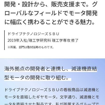
開発・設計から、販売支援まで。
グ
ローバルなフィールドで
モータ開発
に幅広く携わることができる魅力。
ドライブテクノロジーズＳＢＵ
2019年入社/理工学研究科 理工学専攻 修了
※所属、部門は取材当時のものです。
海外拠点の開発者と連携し、
減速機直結
型モータの開発に取り組む。
ドライブテクノロジーズＳＢＵの看板商品は減速機と
モータを直結したギヤモータ。文字通り、減速機とモ
ータを直結させた製品です。私が所属するグループで