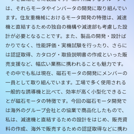
は、それらモータやインバータの開発に取り組んでい
ます。住友重機械におけるモータ開発の特徴は、減速
機と直結するための独自の機構や減速部も考慮した設
計が必要となることです。また、製品の開発・設計ば
かりでなく、性能評価・実機試験を行ったり、さらに
は認証取得、カタログ・取扱説明書の作成といった販
売支援など、幅広い業務に携われることも魅力です。
その中でも私は現在、磁石モータの開発にメンバーの
一員として取り組んでいます。工場で多く使用される
一般的な誘導機と比べて、効率が高く小型化できるこ
とが磁石モータの特徴です。今回の磁石モータ開発で
は海外のグループ会社との協業で商品化したもので、
私は、減速機と直結するための設計をはじめ、販売資
料の作成、海外で販売するための認証取得などに携わ