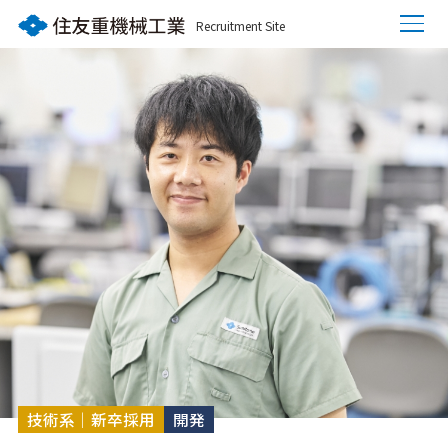
Recruitment Site
技術系｜新卒採用
開発