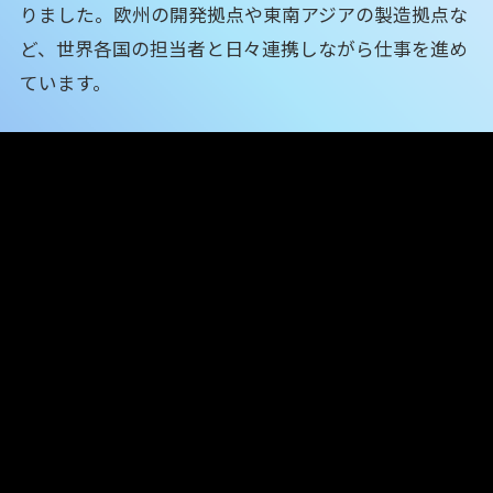
りました。欧州の開発拠点や東南アジアの製造拠点な
ど、世界各国の担当者と日々連携しながら仕事を進め
ています。