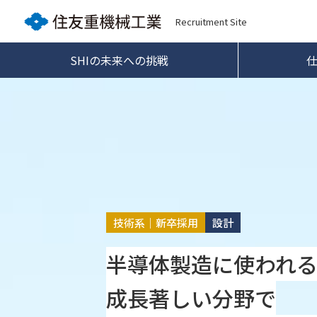
Recruitment Site
SHIの未来への挑戦
技術系｜新卒採用
設計
半導体製造に使われ
成長著しい分野で