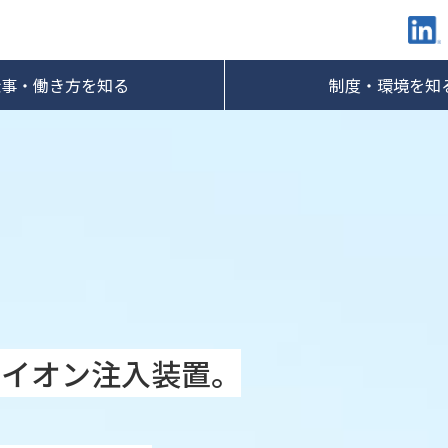
仕事・働き方を知る
制度・環境を知
るイオン注入装置。