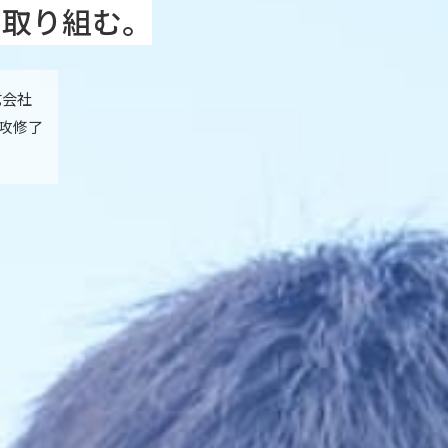
に取り組む。
式会社
専攻修了