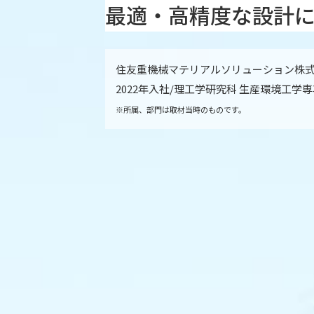
最適・高精度な設計
住友重機械マテリアルソリューション株
2022年入社/理工学研究科 生産環境工学
※所属、部門は取材当時のものです。