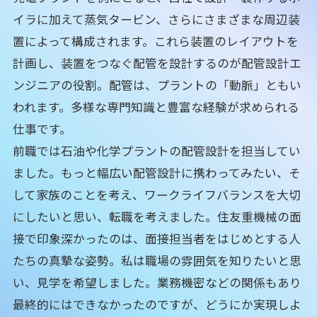
イラに加えて蒸気タービン、さらにさまざまな周辺装
置によって構成されます。これら装置のレイアウトを
計画し、装置をつなぐ配管を設計するのが配管設計エ
ンジニアの役割。配管は、プラントの「動脈」ともい
われます。多様な専門知識と豊富な経験が求められる
仕事です。
前職では石油や化学プラントの配管設計を担当してい
ました。もっと幅広い配管設計に携わってみたい、そ
して家族のことを考え、ワークライフバランスを大切
にしたいと思い、転職を考えました。住友重機械の面
接で印象深かったのは、面接担当者をはじめとする人
たちの真摯な姿勢。私は職場の雰囲気を知りたいと思
い、見学を希望しました。業務機密などの関係もあり
最終的にはできなかったのですが、どうにか実現しよ