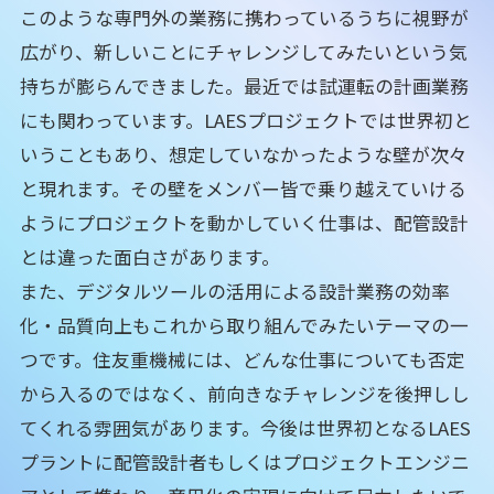
このような専門外の業務に携わっているうちに視野が
広がり、新しいことにチャレンジしてみたいという気
持ちが膨らんできました。最近では試運転の計画業務
にも関わっています。LAESプロジェクトでは世界初と
いうこともあり、想定していなかったような壁が次々
と現れます。その壁をメンバー皆で乗り越えていける
ようにプロジェクトを動かしていく仕事は、配管設計
とは違った面白さがあります。
また、デジタルツールの活用による設計業務の効率
化・品質向上もこれから取り組んでみたいテーマの一
つです。住友重機械には、どんな仕事についても否定
から入るのではなく、前向きなチャレンジを後押しし
てくれる雰囲気があります。今後は世界初となるLAES
プラントに配管設計者もしくはプロジェクトエンジニ