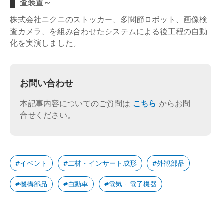
査装置～
株式会社ニクニのストッカー、多関節ロボット、画像検
査カメラ、を組み合わせたシステムによる後工程の自動
化を実演しました。
お問い合わせ
本記事内容についてのご質問は
こちら
からお問
合せください。
イベント
二材・インサート成形
外観部品
機構部品
自動車
電気・電子機器