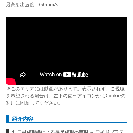
最高射出速度 : 350mm/s
※このエリアには動画があります。表示されず、ご視聴
を希望される場合は、左下の歯車アイコンからCookieの
利用に同意してください。
紹介内容
1. 二材成形機による長尺成形の実現 ～ ワイドプラテ