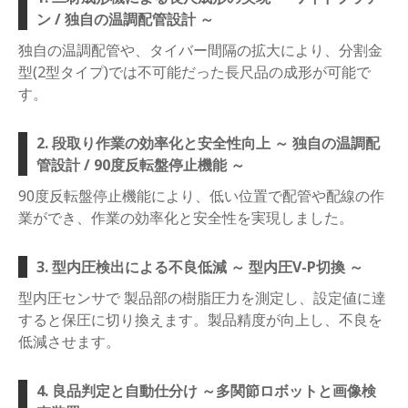
ン / 独自の温調配管設計 ～
独自の温調配管や、タイバー間隔の拡大により、分割金
型(2型タイプ)では不可能だった長尺品の成形が可能で
す。
2. 段取り作業の効率化と安全性向上 ～ 独自の温調配
管設計 / 90度反転盤停止機能 ～
90度反転盤停止機能により、低い位置で配管や配線の作
業ができ、作業の効率化と安全性を実現しました。
3. 型内圧検出による不良低減 ～ 型内圧V-P切換 ～
型内圧センサで 製品部の樹脂圧力を測定し、設定値に達
すると保圧に切り換えます。製品精度が向上し、不良を
低減させます。
4. 良品判定と自動仕分け ～多関節ロボットと画像検