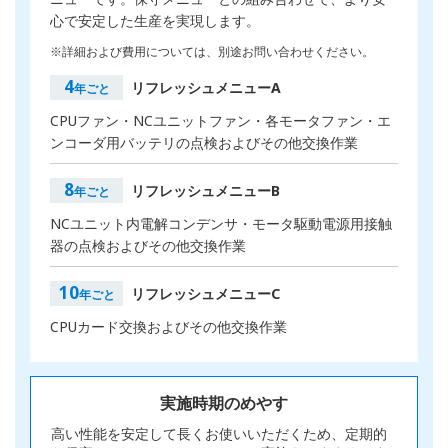
心で安定した生産を実現します。
※詳細および費用については、別途お問い合わせください。
4
リフレッシュメニューA
年ごと
CPUファン・NCユニットファン・各モータファン・エ
ンコーダ用バッテリの点検およびその他交換作業
8
リフレッシュメニューB
年ごと
NCユニット内電解コンデンサ・モータ駆動電源用接触
器の点検およびその他交換作業
10
リフレッシュメニューC
年ごと
CPUカード交換およびその他交換作業
実施時期のめやす
高い性能を安定して長くお使いいただくため、定期的