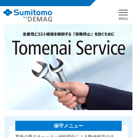
MENU
保守メニュー
要所の重点チェック・経時変化による数値確認のほ