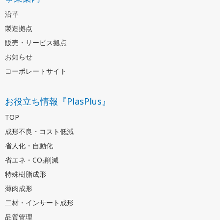
沿革
製造拠点
販売・サービス拠点
お知らせ
コーポレートサイト
お役立ち情報『PlasPlus』
TOP
成形不良・コスト低減
省人化・自動化
省エネ・CO₂削減
特殊樹脂成形
薄肉成形
二材・インサート成形
品質管理