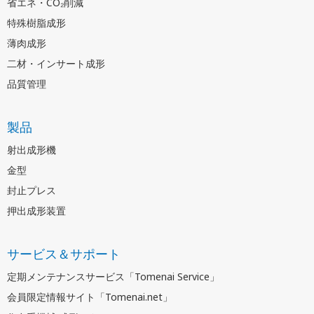
省エネ・CO₂削減
特殊樹脂成形
薄肉成形
二材・インサート成形
品質管理
製品
射出成形機
金型
封止プレス
押出成形装置
サービス＆サポート
定期メンテナンスサービス「Tomenai Service」
会員限定情報サイト「Tomenai.net」