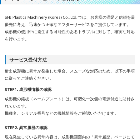
SHI Plastics Machinery (Korea) Co., Ltd. では、お客様の満足と信頼を最
優先に考え、迅速かつ正確なアフターサービスをご提供しています。
成形機の使用中に発生する可能性のあるトラブルに対して、確実な対応
を行います。
サービス受付方法
射出成形機に異常が発生した場合、スムーズな対応のため、以下の手順
に従ってご連絡ください。
STEP1. 成形機情報の確認
成形機の銘板（ネームプレート）は、可塑化一次側の電源付近に貼付さ
れています。
機種名、シリアル番号などの機械情報をご確認いただけます。
STEP2. 異常履歴の確認
現在発生している異常内容は、成形機画面内の「異常履歴」ページにて