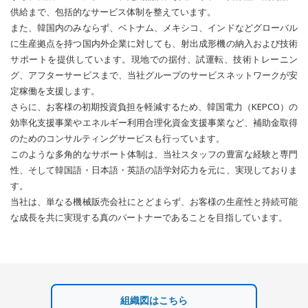
供給まで、包括的なサービス体制を整えています。
また、韓国内のみならず、ベトナム、メキシコ、インドなどグローバル
に生産拠点を持つ国内外企業に対しても、射出成形機の納入および技術
サポートを提供しています。現地での据付、試運転、技術トレーニン
グ、アフターサービスまで、当社グループのサービスネットワークが安
定稼働を支援します。
さらに、お客様の初期投資負担を軽減するため、韓国電力（KEPCO）の
効率化支援事業やエネルギー利用合理化資金支援事業など、補助金取得
のためのコンサルティングサービスも行っています。
このような多角的なサポート体制は、当社スタッフの豊富な経験と専門
性、そして韓国語・日本語・英語の語学対応力を元に、実現しておりま
す。
当社は、単なる機械販売会社にとどまらず、お客様の生産性と持続可能
な成長を共に実現する真のパートナーであることを目指しています。
組織図はこちら