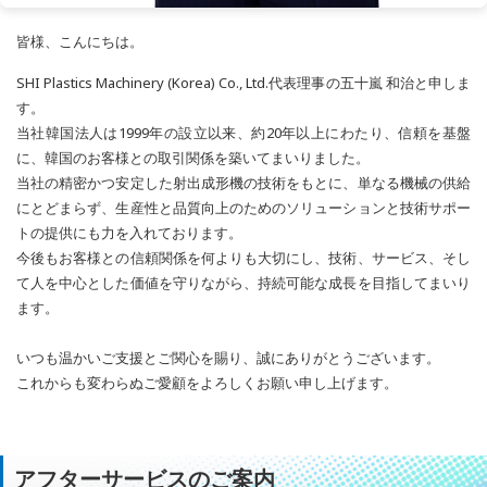
皆様、こんにちは。
SHI Plastics Machinery (Korea) Co., Ltd.代表理事の五十嵐 和治と申しま
す。
当社韓国法人は1999年の設立以来、約20年以上にわたり、信頼を基盤
に、韓国のお客様との取引関係を築いてまいりました。
当社の精密かつ安定した射出成形機の技術をもとに、単なる機械の供給
にとどまらず、生産性と品質向上のためのソリューションと技術サポー
トの提供にも力を入れております。
今後もお客様との信頼関係を何よりも大切にし、技術、サービス、そし
て人を中心とした価値を守りながら、持続可能な成長を目指してまいり
ます。
いつも温かいご支援とご関心を賜り、誠にありがとうございます。
これからも変わらぬご愛顧をよろしくお願い申し上げます。
アフターサービスのご案内