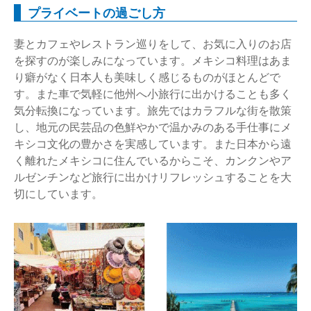
プライベートの過ごし方
妻とカフェやレストラン巡りをして、お気に入りのお店
を探すのが楽しみになっています。メキシコ料理はあま
り癖がなく日本人も美味しく感じるものがほとんどで
す。また車で気軽に他州へ小旅行に出かけることも多く
気分転換になっています。旅先ではカラフルな街を散策
し、地元の民芸品の色鮮やかで温かみのある手仕事にメ
キシコ文化の豊かさを実感しています。また日本から遠
く離れたメキシコに住んでいるからこそ、カンクンやア
ルゼンチンなど旅行に出かけリフレッシュすることを大
切にしています。