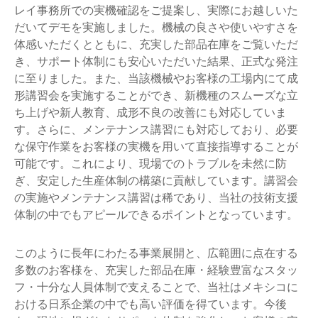
レイ事務所での実機確認をご提案し、実際にお越しいた
だいてデモを実施しました。機械の良さや使いやすさを
体感いただくとともに、充実した部品在庫をご覧いただ
き、サポート体制にも安心いただいた結果、正式な発注
に至りました。また、当該機械やお客様の工場内にて成
形講習会を実施することができ、新機種のスムーズな立
ち上げや新人教育、成形不良の改善にも対応していま
す。さらに、メンテナンス講習にも対応しており、必要
な保守作業をお客様の実機を用いて直接指導することが
可能です。これにより、現場でのトラブルを未然に防
ぎ、安定した生産体制の構築に貢献しています。講習会
の実施やメンテナンス講習は稀であり、当社の技術支援
体制の中でもアピールできるポイントとなっています。
このように長年にわたる事業展開と、広範囲に点在する
多数のお客様を、充実した部品在庫・経験豊富なスタッ
フ・十分な人員体制で支えることで、当社はメキシコに
おける日系企業の中でも高い評価を得ています。今後