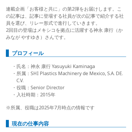
連載企画「お客様と共に」の第2弾をお届けします。こ
の記事は、記事に登場する社員が次の記事で紹介する社
員を選び、リレー形式で進行していきます。
2回目の登場はメキシコを拠点に活躍する神永 康行（か
みなが やすゆき）さんです。
プロフィール
氏名：神永 康行 Yasuyuki Kaminaga
所属：SHI Plastics Machinery de Mexico, S.A. DE.
C.V.
役職：Senior Director
入社時期：2015年
※所属、役職は2025年7月時点の情報です
現在の仕事内容