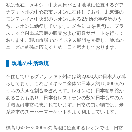
私は現在、メキシコ中央高原バヒオ地域に位置するグア
ナファト州の中心都市レオンに在住しており、北東部の
モンテレイと中央部のレオンにある2か所の事務所のう
ち、レオンに勤務しています。メキシコを拠点に、プラ
スチック射出成形機の販売および顧客サポートを行って
おります。現地市場でのビジネス展開を支援し、地域の
ニーズに的確に応えるため、日々尽力しております。
現地の生活環境
在住しているグアナファト州には約2,000人の日本人が暮
らしており、これはメキシコ全体の日本人約10,000人の
うちの大きな割合を占めます。レオンには日本領事館が
あることもあり、日本食レストランの数や日本食材の入
手環境は非常に恵まれています。日常の買い物では、米
系資本のスーパーマーケットをよく利用しています。
標高1,600〜2,000mの高地に位置するレオンでは、日常