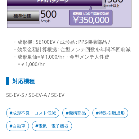
成形機 : SE100EV / 成形品 : PPS機構部品 /
効果金額計算根拠 : 金型メンテ回数を年間25回削減
成形単価=￥1,000/hr・金型メンテ人件費
=￥1,000/hr
対応機種
SE-EV-S / SE-EV-A / SE-EV
成形不良・コスト低減
機構部品
特殊樹脂成形
自動車
電気・電子機器