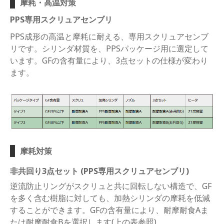
摩耗・高温対策
PPS専用スクリュアセンブリ
PPS成形の高温と摩耗に耐える、専用スクリュアセンブ
リです。シリンダ材質を、PPSパッケージ用に選定して
います。GFの含有量により、3点セットの仕様が変わり
ます。
摩耗対策
非共回り3点セット (PPS専用スクリュアセンブリ)
逆流防止リングがスクリュと共に回転しない構造で、GF
を多く含む樹脂に対しても、加熱シリンダの摩耗を低減
することができます。GFの含有量により、耐摩耐食Aま
たは耐摩耐食Bを選択します(上の表参照)。