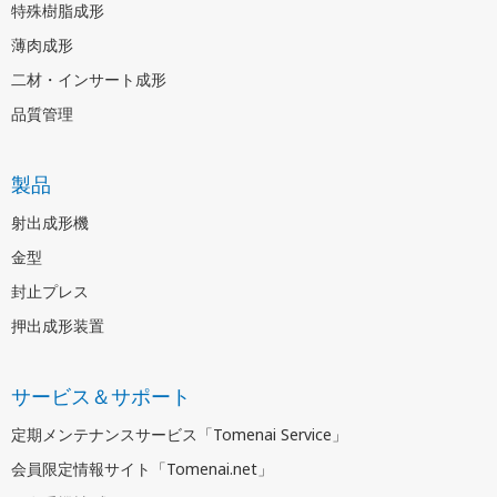
特殊樹脂成形
薄肉成形
二材・インサート成形
品質管理
製品
射出成形機
金型
封止プレス
押出成形装置
サービス＆サポート
定期メンテナンスサービス「Tomenai Service」
会員限定情報サイト「Tomenai.net」