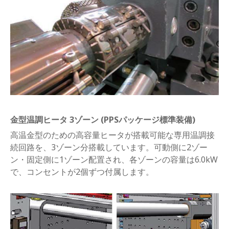
金型温調ヒータ 3ゾーン (PPSパッケージ標準装備)
高温金型のための高容量ヒータが搭載可能な専用温調接
続回路を、3ゾーン分搭載しています。可動側に2ゾー
ン・固定側に1ゾーン配置され、各ゾーンの容量は6.0kW
で、コンセントが2個ずつ付属します。