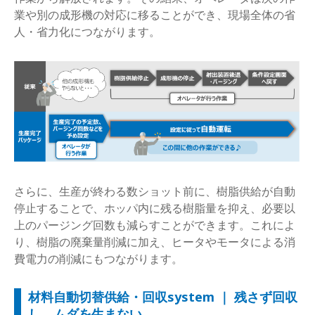
業や別の成形機の対応に移ることができ、現場全体の省
人・省力化につながります。
さらに、生産が終わる数ショット前に、樹脂供給が自動
停止することで、ホッパ内に残る樹脂量を抑え、必要以
上のパージング回数も減らすことができます。これによ
り、樹脂の廃棄量削減に加え、ヒータやモータによる消
費電力の削減にもつながります。
材料自動切替供給・回収system ｜ 残さず回収
し、ムダを生まない