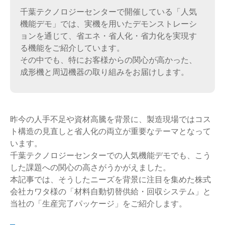
千葉テクノロジーセンターで開催している「人気
機能デモ」では、実機を用いたデモンストレーシ
ョンを通じて、省エネ・省人化・省力化を実現す
る機能をご紹介しています。
その中でも、特にお客様からの関心が高かった、
成形機と周辺機器の取り組みをお届けします。
昨今の人手不足や資材高騰を背景に、製造現場ではコス
ト構造の見直しと省人化の両立が重要なテーマとなって
います。
千葉テクノロジーセンターでの人気機能デモでも、こう
した課題への関心の高さがうかがえました。
本記事では、そうしたニーズを背景に注目を集めた株式
会社カワタ様の「材料自動切替供給・回収システム」と
当社の「生産完了パッケージ」をご紹介します。