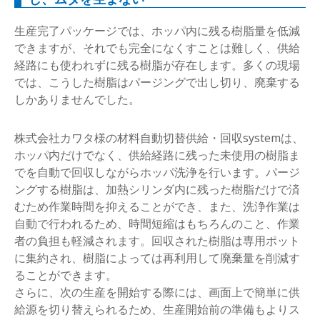
生産完了パッケージでは、ホッパ内に残る樹脂量を低減
できますが、それでも完全になくすことは難しく、供給
経路にも使われずに残る樹脂が存在します。多くの現場
では、こうした樹脂はパージングで出し切り、廃棄する
しかありませんでした。
株式会社カワタ様の材料自動切替供給・回収systemは、
ホッパ内だけでなく、供給経路に残った未使用の樹脂ま
でを自動で回収しながらホッパ洗浄を行います。パージ
ングする樹脂は、加熱シリンダ内に残った樹脂だけで済
むため作業時間を抑えることができ、また、洗浄作業は
自動で行われるため、時間短縮はもちろんのこと、作業
者の負担も軽減されます。回収された樹脂は専用ポット
に集約され、樹脂によっては再利用して廃棄量を削減す
ることができます。
さらに、次の生産を開始する際には、画面上で簡単に供
給源を切り替えられるため、生産開始前の準備もよりス