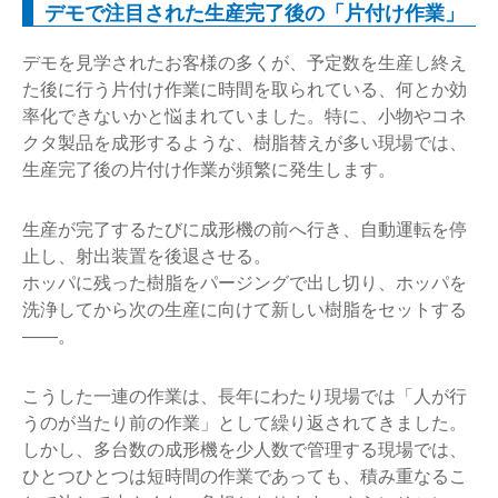
デモで注目された生産完了後の「片付け作業」
デモを見学されたお客様の多くが、予定数を生産し終え
た後に行う片付け作業に時間を取られている、何とか効
率化できないかと悩まれていました。特に、小物やコネ
クタ製品を成形するような、樹脂替えが多い現場では、
生産完了後の片付け作業が頻繁に発生します。
生産が完了するたびに成形機の前へ行き、自動運転を停
止し、射出装置を後退させる。
ホッパに残った樹脂をパージングで出し切り、ホッパを
洗浄してから次の生産に向けて新しい樹脂をセットする
――。
こうした一連の作業は、長年にわたり現場では「人が行
うのが当たり前の作業」として繰り返されてきました。
しかし、多台数の成形機を少人数で管理する現場では、
ひとつひとつは短時間の作業であっても、積み重なるこ