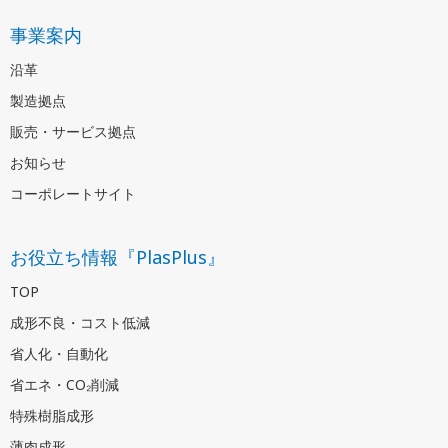
事業案内
沿革
製造拠点
販売・サービス拠点
お知らせ
コーポレートサイト
お役立ち情報『PlasPlus』
TOP
成形不良・コスト低減
省人化・自動化
省エネ・CO₂削減
特殊樹脂成形
薄肉成形