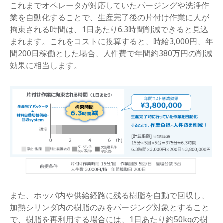
これまでオペレータが対応していたパージングや洗浄作
業を自動化することで、生産完了後の片付け作業に人が
拘束される時間は、1日あたり6.3時間削減できると見込
まれます。これをコストに換算すると、時給3,000円、年
間200日稼働とした場合、人件費で年間約380万円の削減
効果に相当します。
また、ホッパ内や供給経路に残る樹脂を自動で回収し、
加熱シリンダ内の樹脂のみをパージング対象とすること
で、樹脂を再利用する場合には、1日あたり約50kgの樹