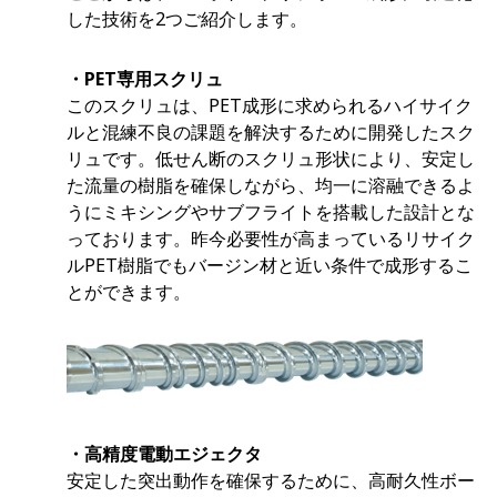
した技術を2つご紹介します。
・PET
専用スクリュ
このスクリュは、PET成形に求められるハイサイク
ルと混練不良の課題を解決するために開発したスク
リュです。低せん断のスクリュ形状により、安定し
た流量の樹脂を確保しながら、均一に溶融できるよ
うにミキシングやサブフライトを搭載した設計とな
っております。昨今必要性が高まっているリサイク
ルPET樹脂でもバージン材と近い条件で成形するこ
とができます。
・高精度電動エジェクタ
安定した突出動作を確保するために、高耐久性ボー