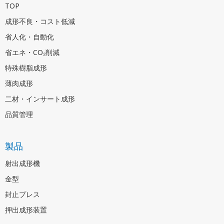
TOP
成形不良・コスト低減
省人化・自動化
省エネ・CO₂削減
特殊樹脂成形
薄肉成形
二材・インサート成形
品質管理
製品
射出成形機
金型
封止プレス
押出成形装置