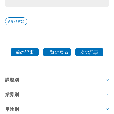
食品容器
前の記事
一覧に戻る
次の記事
課題別
業界別
用途別