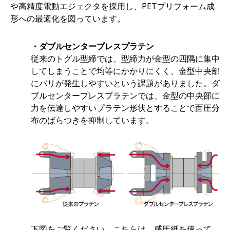
や高精度電動エジェクタを採用し、PETプリフォーム成
形への最適化を図っています。
・ダブルセンタープレスプラテン
従来のトグル型締では、型締力が金型の四隅に集中
してしまうことで均等にかかりにくく、金型中央部
にバリが発生しやすいという課題がありました。ダ
ブルセンタープレスプラテンでは、金型の中央部に
力を伝達しやすいプラテン形状とすることで面圧分
布のばらつきを抑制しています。
下図をご覧ください。こちらは、感圧紙を使って、