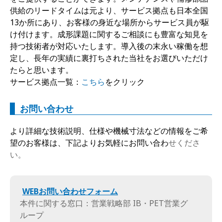
供給のリードタイムは元より、サービス拠点も日本全国
13か所にあり、お客様の身近な場所からサービス員が駆
け付けます。成形課題に関するご相談にも豊富な知見を
持つ技術者が対応いたします。導入後の末永い稼働を想
定し、長年の実績に裏打ちされた当社をお選びいただけ
たらと思います。
サービス拠点一覧：
こちら
をクリック
お問い合わせ
より詳細な技術説明、仕様や機械寸法などの情報をご希
望のお客様は、下記よりお気軽にお問い合わ
せくださ
い。
WEBお問い合わせフォーム
本件に関する窓口：営業戦略部 IB・PET営業グ
ループ