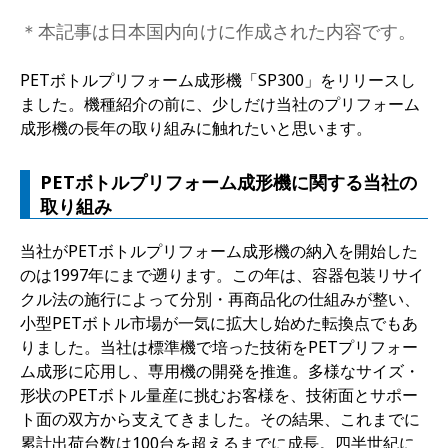
＊本記事は日本国内向けに作成された内容です。
PETボトルプリフォーム成形機「SP300」をリリースし
ました。機種紹介の前に、少しだけ当社のプリフォーム
成形機の長年の取り組みに触れたいと思います。
PETボトルプリフォーム成形機に関する当社の
取り組み
当社がPETボトルプリフォーム成形機の納入を開始した
のは1997年にまで遡ります。この年は、容器包装リサイ
クル法の施行によって分別・再商品化の仕組みが整い、
小型PETボトル市場が一気に拡大し始めた転換点でもあ
りました。当社は標準機で培った技術をPETプリフォー
ム成形に応用し、専用機の開発を推進。多様なサイズ・
形状のPETボトル量産に挑むお客様を、技術面とサポー
ト面の双方から支えてきました。その結果、これまでに
累計出荷台数は100台を超えるまでに成長。四半世紀に