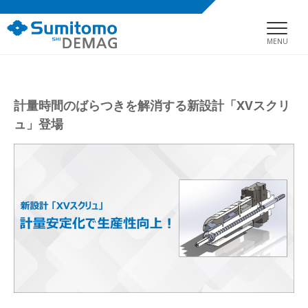
MENU
計量時間のばらつきを解消する新設計「XVスクリ
ュ」登場