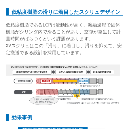
低粘度樹脂の滑りに着目したスクリュデザイン
低粘度樹脂であるLCPは流動性が高く、溶融過程で固体
樹脂がシリンダ内で滑ることがあり、空隙が発生して計
量時間がばらつくという課題があります。
XVスクリュはこの「滑り」に着目し、滑りを抑えて、安
定搬送できる設計を採用しています。
効果事例