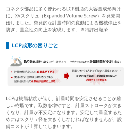
コネクタ部品に多く使われるLCP樹脂の大容量成形向け
に、XVスクリュ（Expanded Volume Screw）を発売開
始しました。突発的な計量時間の変動による機械停止を
防ぎ、量産性の向上を実現します。※特許出願済
LCP成形の困りごと
LCPは樹脂粘度が低く、計量時間を安定させることが難
しい樹脂です。取数を増やすと、計量ストロークが大き
くなり、計量が不安定になります。安定して量産するた
めにはスクリュ径を大きくしなければなりませんが、設
備コストが上昇してしまいます。