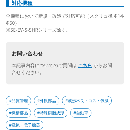
対応機種
全機種において新規・改造で対応可能（スクリュ径 Φ14‐
Φ50）
※SE-EV-S-SHRシリーズ除く。
お問い合わせ
本記事内容についてのご質問は
こちら
からお問
合せください。
品質管理
外観部品
成形不良・コスト低減
機構部品
特殊樹脂成形
自動車
電気・電子機器