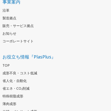
事業案内
沿革
製造拠点
販売・サービス拠点
お知らせ
コーポレートサイト
お役立ち情報『PlasPlus』
TOP
成形不良・コスト低減
省人化・自動化
省エネ・CO₂削減
特殊樹脂成形
薄肉成形