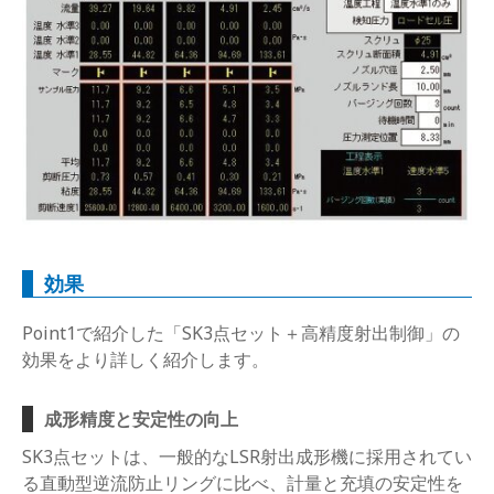
効果
Point1で紹介した「SK3点セット＋高精度射出制御」の
効果をより詳しく紹介します。
成形精度と安定性の向上
SK3点セットは、一般的なLSR射出成形機に採用されてい
る直動型逆流防止リングに比べ、計量と充填の安定性を