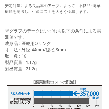
安定計量による良品率のアップによって、不良品=廃棄
樹脂を削減し、生産コストを大きく低減します。
※グラフのデータはいずれも以下の条件による実
測値です。
成形品 : 医療用Oリング
寸　法 : 外径 44mm/線径 3mm
取　数 : 16
製品質量 : 1.17g
射出質量 : 21.2g
【廃棄樹脂コストの削減】