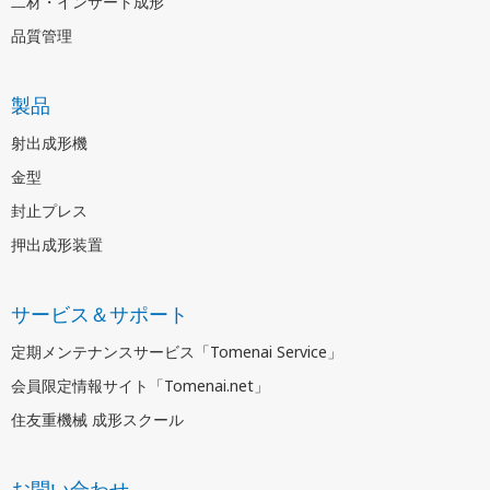
二材・インサート成形
品質管理
製品
射出成形機
金型
封止プレス
押出成形装置
サービス＆サポート
定期メンテナンスサービス「Tomenai Service」
会員限定情報サイト「Tomenai.net」
住友重機械 成形スクール
お問い合わせ