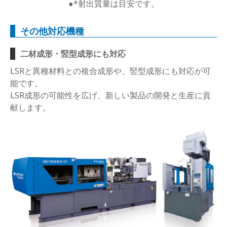
●*射出質量は目安です。
その他対応機種
二材成形・竪型成形にも対応
LSRと異種材料との複合成形や、竪型成形にも対応が可
能です。
LSR成形の可能性を広げ、新しい製品の開発と生産に貢
献します。