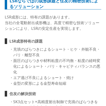
LSRならではの成形課題と住友の精密技術によ
るソリューション
LSR成形には、特有の課題があります。
当社の全電動射出成形機は、高度で精密な技術ソリュー
ションにより、LSRの安定生産を実現します。
LSR成形特有の課題
充填のばらつきによるショート・ヒケ・外観不良・
バリ・離型不良
面圧のばらつきや材料粘度の不均衡・粘度の経時変
化によるショート・バリ・キャビティバランスの悪
化
エア逃げ不良によるショート・焼け
金型の変形による金型寿命短縮
住友の解決技術
SK3点セット+高精度射出制御で充填のばらつきを